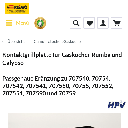
Menü
Übersicht
Campingkocher, Gaskocher
Kontaktgrillplatte für Gaskocher Rumba und
Calypso
Passgenaue Eränzung zu 707540, 70754,
707542, 707541, 707550, 70755, 707552,
707551, 707590 und 70759