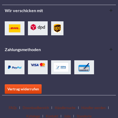
Wir verschicken mit
Zahlungsmethoden
Vertrag widerrufen
FAQs
Downloadbereich
Händlersuche
Händler werden
Kataloge
Kontakt
Jobs
Standorte