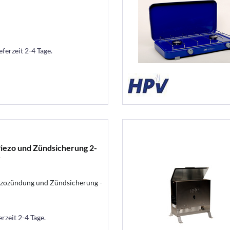
eferzeit 2-4 Tage.
iezo und Zündsicherung 2-
r
zozündung und Zündsicherung -
erzeit 2-4 Tage.