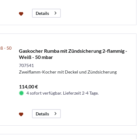
Details
Gaskocher Rumba mit Zündsicherung 2-flammig -
Weiß - 50 mbar
707541
Zweiflamm-Kocher mit Deckel und Zündsicherung
114,00 €
4 sofort verfügbar. Lieferzeit 2-4 Tage.
Details