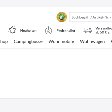
Versandko
r
Neuheiten
Preisknaller
ab 50 € Ei
Shop
Campingbusse
Wohnmobile
Wohnwagen