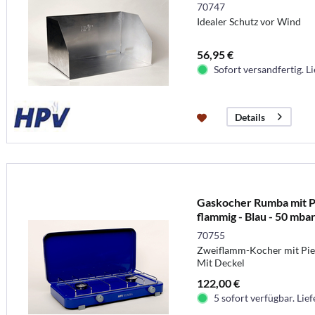
70747
Idealer Schutz vor Wind
56,95 €
Sofort versandfertig. Li
Details
Gaskocher Rumba mit P
flammig - Blau - 50 mba
70755
Zweiflamm-Kocher mit Pie
Mit Deckel
122,00 €
5 sofort verfügbar. Lief