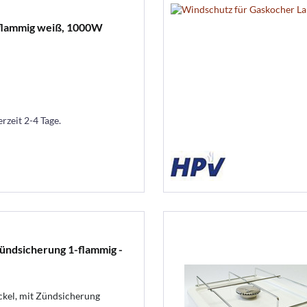
-flammig weiß, 1000W
erzeit 2-4 Tage.
ündsicherung 1-flammig -
kel, mit Zündsicherung