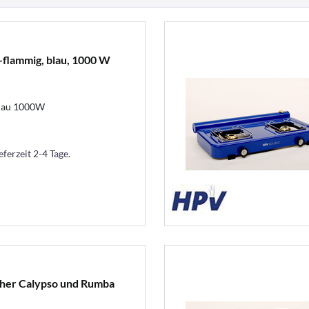
1-flammig, blau, 1000 W
blau 1000W
eferzeit 2-4 Tage.
her Calypso und Rumba