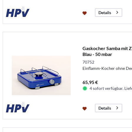
Details
Gaskocher Samba mit Z
Blau - 50 mbar
70752
Einflamm-Kocher ohne Dec
65,95 €
4 sofort verfügbar. Lief
Details