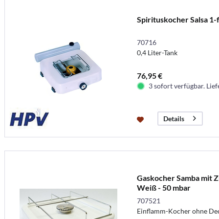
Spirituskocher Salsa 1
70716
0,4 Liter-Tank
76,95 €
3 sofort verfügbar. Lief
Details
Gaskocher Samba mit Z
Weiß - 50 mbar
707521
Einflamm-Kocher ohne Dec