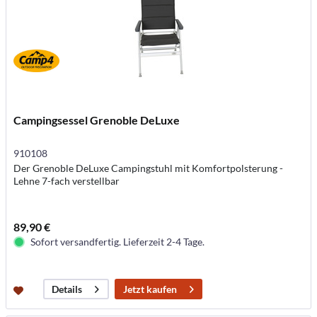
Campingsessel Grenoble DeLuxe
910108
Der Grenoble DeLuxe Campingstuhl mit Komfortpolsterung -
Lehne 7-fach verstellbar
89,90 €
Sofort versandfertig. Lieferzeit 2-4 Tage.
Jetzt kaufen
Details