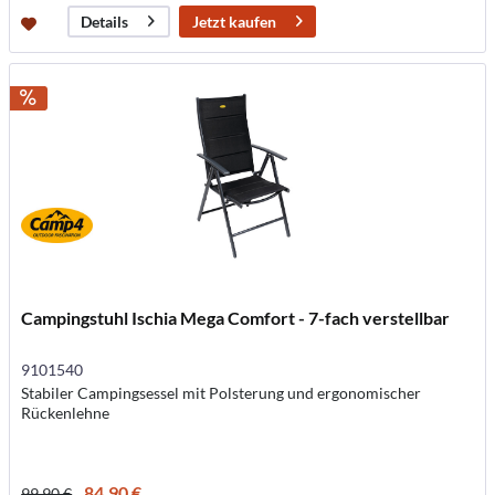
Jetzt kaufen
Details
Campingstuhl Ischia Mega Comfort - 7-fach verstellbar
9101540
Stabiler Campingsessel mit Polsterung und ergonomischer
Rückenlehne
84,90 €
99,90 €