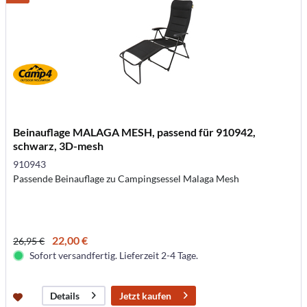
Beinauflage MALAGA MESH, passend für 910942,
schwarz, 3D-mesh
910943
Passende Beinauflage zu Campingsessel Malaga Mesh
22,00 €
26,95 €
Sofort versandfertig. Lieferzeit 2-4 Tage.
Jetzt kaufen
Details