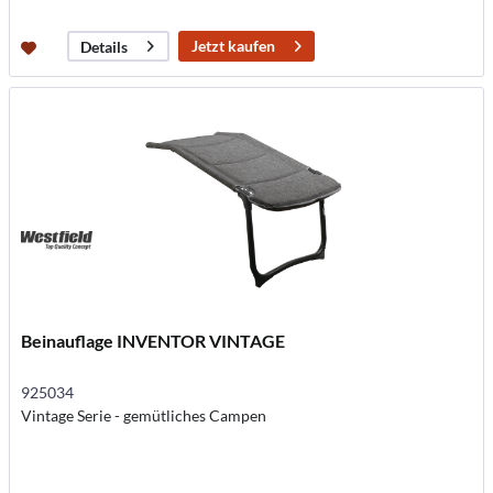
Jetzt kaufen
Details
Beinauflage INVENTOR VINTAGE
925034
Vintage Serie - gemütliches Campen