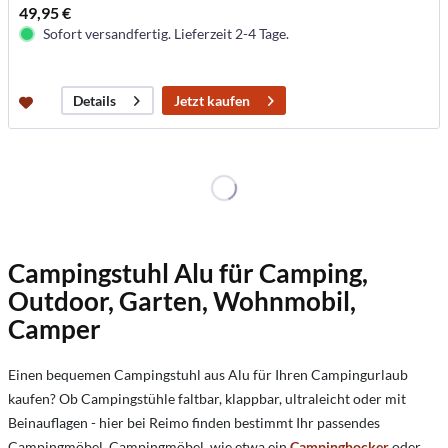
49,95 €
Sofort versandfertig. Lieferzeit 2-4 Tage.
Jetzt kaufen
Details
Campingstuhl Alu für Camping,
Outdoor, Garten, Wohnmobil,
Camper
Einen bequemen Campingstuhl aus Alu für Ihren Campingurlaub
kaufen? Ob Campingstühle faltbar, klappbar, ultraleicht oder mit
Beinauflagen - hier bei Reimo finden bestimmt Ihr passendes
Campingmöbel. Campingmöbel, wie etwa ein
Campinghocker
oder