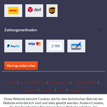
Zahlungsmethoden
Vertrag widerrufen
FAQs
Downloadbereich
Händlersuche
Händler werden
Kataloge
Kontakt
Jobs
Standorte
Diese Website benutzt Cookies, die für den technischen Betrieb der
Website erforderlich sind und stets gesetzt werden. Andere Cookies,
die den Komfort bei Benutzung dieser Website erhöhen, der