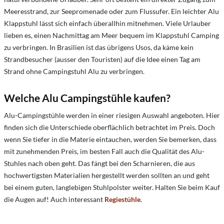
Meeresstrand, zur Seepromenade oder zum Flussufer. Ein leichter Alu
Klappstuhl lässt sich einfach überallhin mitnehmen. Viele Urlauber
lieben es, einen Nachmittag am Meer bequem im Klappstuhl Camping
zu verbringen. In Brasilien ist das übrigens Usos, da käme kein
Strandbesucher (ausser den Touristen) auf die Idee einen Tag am
Strand ohne Campingstuhl Alu zu verbringen.
Welche Alu Campingstühle kaufen?
Alu-Campingstühle werden in einer riesigen Auswahl angeboten. Hier
finden sich die Unterschiede oberflächlich betrachtet im Preis. Doch
wenn Sie tiefer in die Materie eintauchen, werden Sie bemerken, dass
mit zunehmenden Preis, im besten Fall auch die Qualität des Alu-
Stuhles nach oben geht. Das fängt bei den Scharnieren, die aus
hochwertigsten Materialien hergestellt werden sollten an und geht
bei einem guten, langlebigen Stuhlpolster weiter. Halten Sie beim Kauf
die Augen auf! Auch interessant
Regiestühle
.