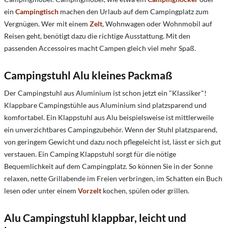
ein
Campingtisch
machen den Urlaub auf dem Campingplatz zum
Vergnügen. Wer mit einem
Zelt
, Wohnwagen oder Wohnmobil auf
Reisen geht, benötigt dazu die richtige Ausstattung. Mit den
passenden Accessoires macht Campen gleich viel mehr Spaß.
Campingstuhl Alu kleines Packmaß
Der Campingstuhl aus Aluminium ist schon jetzt ein "Klassiker"!
Klappbare Campingstühle aus Aluminium sind platzsparend und
komfortabel. Ein Klappstuhl aus Alu beispielsweise ist mittlerweile
ein unverzichtbares Campingzubehör. Wenn der Stuhl platzsparend,
von geringem Gewicht und dazu noch pflegeleicht ist, lässt er sich gut
verstauen. Ein Camping Klappstuhl sorgt für die nötige
Bequemlichkeit auf dem Campingplatz. So können Sie in der Sonne
relaxen, nette Grillabende im Freien verbringen, im Schatten ein Buch
lesen oder unter einem
Vorzelt
kochen, spülen oder grillen.
Alu Campingstuhl klappbar, leicht und