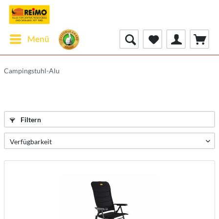
Menü
Campingstuhl-Alu
Filtern