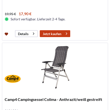
17,90 €
19,95 €
Sofort verfügbar. Lieferzeit 2-4 Tage.
Jetzt kaufen
Details
Camp4 Campingsessel Colima - Anthrazit/weiß gestreift