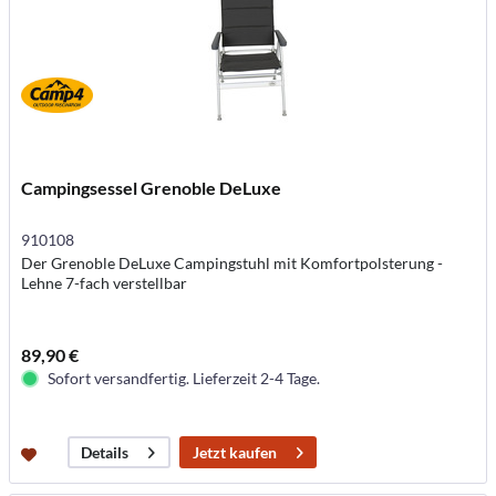
Campingsessel Grenoble DeLuxe
910108
Der Grenoble DeLuxe Campingstuhl mit Komfortpolsterung -
Lehne 7-fach verstellbar
89,90 €
Sofort versandfertig. Lieferzeit 2-4 Tage.
Jetzt kaufen
Details