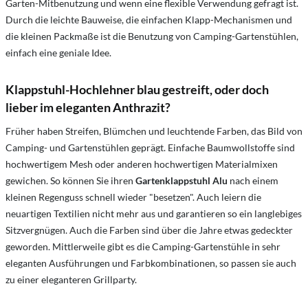
Garten-Mitbenutzung und wenn eine flexible Verwendung gefragt ist.
Durch die leichte Bauweise, die einfachen Klapp-Mechanismen und
die kleinen Packmaße ist die Benutzung von Camping-Gartenstühlen,
einfach eine geniale Idee.
Klappstuhl-Hochlehner blau gestreift, oder doch
lieber im eleganten Anthrazit?
Früher haben Streifen, Blümchen und leuchtende Farben, das Bild von
Camping- und Gartenstühlen geprägt. Einfache Baumwollstoffe sind
hochwertigem Mesh oder anderen hochwertigen Materialmixen
gewichen. So können Sie ihren
Gartenklappstuhl Alu
nach einem
kleinen Regenguss schnell wieder "besetzen". Auch leiern die
neuartigen Textilien nicht mehr aus und garantieren so ein langlebiges
Sitzvergnügen. Auch die Farben sind über die Jahre etwas gedeckter
geworden. Mittlerweile gibt es die Camping-Gartenstühle in sehr
eleganten Ausführungen und Farbkombinationen, so passen sie auch
zu einer eleganteren Grillparty.