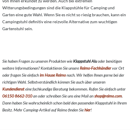
von Ihnen erkundet zu werden. Auch bei extremen
Witterungsbedingungen sind die Klappstühle für Camping und
Garten eine gute Wahl. Wenn Sie es nicht so riesig brauchen, kann ein
Campingstuhl definitiv eine reizvolle Alternative zum wuchtigen
Gartenstuhl sein.
Sie haben Fragen zu unseren Produkten wie
Klappstuhl Alu
oder benötigen
weitere Informationen? Kontaktieren Sie unsere
Reimo-Fachhändler
vor Ort
oder fragen Sie einfach
im Hause Reimo
nach. Wir helfen Ihnen gerne bei der
richtigen Wahl. Selbstverständlich können Sie auch über unseren
Kundendienst
eine fachkundige Beratung bekommen. Rufen Sie einfach unter
06150 8662-310
an oder schreiben Sie uns eine Mail an
shop@reimo.com
.
Dann haben Sie wahrscheinlich schon bald den passenden Klappstuhl in Ihrem
Besitz. Mehr Camping-Artikel auf Reimo finden Sie
hier
!