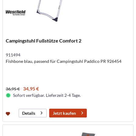
Campingstuhl Fußstütze Comfort 2
911494
Fishbone blau, passend für Campingstuhl Paddico PR 926454
34,95 €
36,95 €
Sofort verfügbar. Lieferzeit 2-4 Tage.
Jetzt kaufen
Details