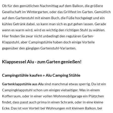
Ob für den gemütlichen Nachmittag auf dem Balkon, die größere
Gesellschaft im Wintergarten, oder das Grillfest im Garten. Gemütlich
auf dem Gartenstuhl mit einem Buch, die Füße hochgelegt und ein
kühles Getränk dabei, so kann man sich es gut gehen lassen. Gerade
wenn es warm wird, wird es wichtig den richtigen Stuhl zu wählen.
Hier finden Sie zwar nicht unbedingt den regulären Garten-
Klappstuhl, aber Campingstühle haben doch einige Vorteile
gegenüber den gängigen Gartenstuhl-Varianten.
Klappsessel Alu - zum Garten genießen!
Campingstühle kaufen » Alu Camping Stühle
Gartenklappstühle aus Alu
sind manchmal etwas sperrig. Da ist ein
Campingklappstuhl schon um einiges vielseitiger. Was in einem
Kofferraum, oder in einer vollen Wohnmobilgarage ein Plätzchen
findet, dass passt auch prima in einen Schrank, oder in eine kleine
Ecke. Das ist von Vorteil bei Wohnungen mit kleinem Balkon, bei