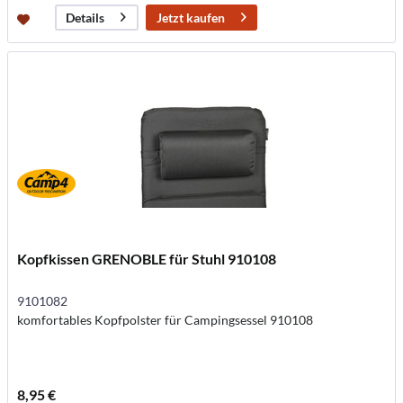
Jetzt kaufen
Details
Kopfkissen GRENOBLE für Stuhl 910108
9101082
komfortables Kopfpolster für Campingsessel 910108
8,95 €