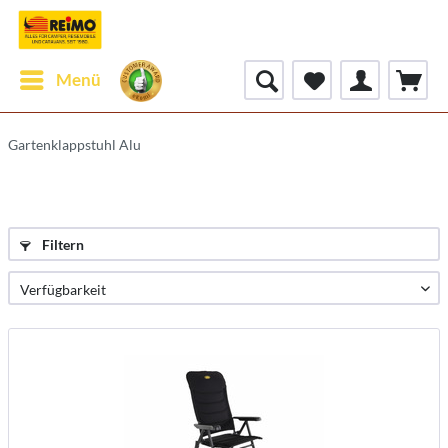
Menü
Gartenklappstuhl Alu
Filtern