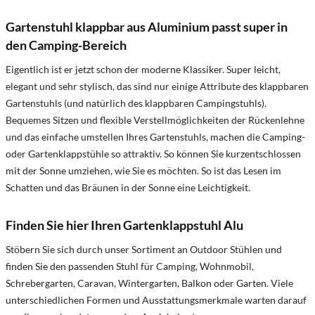
Gartenstuhl klappbar aus Aluminium passt super in
den Camping-Bereich
Eigentlich ist er jetzt schon der moderne Klassiker. Super leicht,
elegant und sehr stylisch, das sind nur einige Attribute des klappbaren
Gartenstuhls (und natürlich des klappbaren Campingstuhls).
Bequemes Sitzen und flexible Verstellmöglichkeiten der Rückenlehne
und das einfache umstellen Ihres Gartenstuhls, machen die Camping-
oder Gartenklappstühle so attraktiv. So können Sie kurzentschlossen
mit der Sonne umziehen, wie Sie es möchten. So ist das Lesen im
Schatten und das Bräunen in der Sonne eine Leichtigkeit.
Finden Sie hier Ihren Gartenklappstuhl Alu
Stöbern Sie sich durch unser Sortiment an Outdoor Stühlen und
finden Sie den passenden Stuhl für Camping, Wohnmobil,
Schrebergarten, Caravan, Wintergarten, Balkon oder Garten. Viele
unterschiedlichen Formen und Ausstattungsmerkmale warten darauf