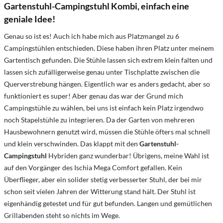
Gartenstuhl-Campingstuhl Kombi, einfach eine
geniale Idee!
Genau so ist es! Auch ich habe mich aus Platzmangel zu 6
Campingstühlen entschieden. Diese haben ihren Platz unter meinem
Gartentisch gefunden. Die Stühle lassen sich extrem klein falten und
lassen sich zufälligerweise genau unter Tischplatte zwischen die
Querverstrebung hängen. Eigentlich war es anders gedacht, aber so
funktioniert es super! Aber genau das war der Grund mich
Campingstühle zu wählen, bei uns ist einfach kein Platz irgendwo
noch Stapelstühle zu integrieren. Da der Garten von mehreren
Hausbewohnern genutzt wird, müssen die Stühle öfters mal schnell
und klein verschwinden. Das klappt mit den
Gartenstuhl-
Campingstuhl
Hybriden ganz wunderbar! Übrigens, meine Wahl ist
auf den Vorgänger des
Ischia Mega Comfort
gefallen. Kein
Überflieger, aber ein solider stetig verbesserter Stuhl, der bei mir
schon seit vielen Jahren der Witterung stand hält. Der Stuhl ist
eigenhändig getestet und für gut befunden. Langen und gemütlichen
Grillabenden steht so nichts im Wege.