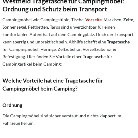
Westfield Tragetasche für Campingmöbel:
Ordnung und Schutz beim Transport
Campingmöbel
wie Campingstühle,
Tische,
Vorzelte
, Markisen,
Zelte
,
Sonnensegel, Fettbetten, Tarps sind unverzichtbar für einen
komfortablen Aufenthalt auf dem Campingplatz.
Doch der Transport
kann sperrig und unpraktisch sein.
Abhilfe schafft eine
Tragetasche
für Campingmöbel, Heringe, Zeltzubehör, Vorzeltzubehör &
Befestigung
. Hier finden Sie Vorteile einer Tragetasche für
Campingartikel beim Camping:
Welche Vorteile hat eine Tragetasche für
Campingmöbel beim Camping?
Ordnung
Die Campingmöbel sind sicher verstaut und nichts klappert im
Fahrzeug herum.