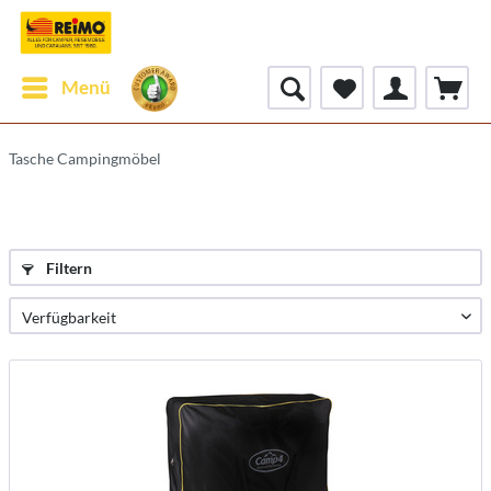
Menü
Tasche Campingmöbel
Filtern