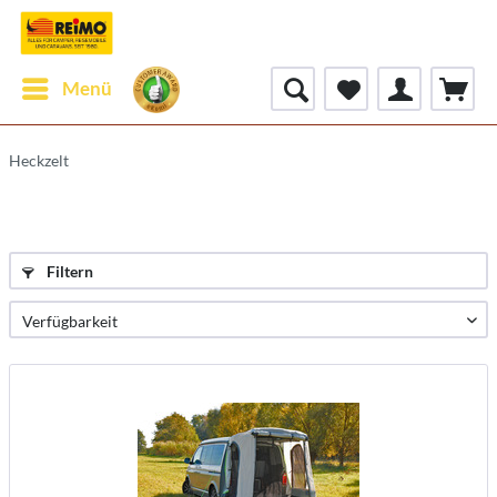
Menü
Heckzelt
Filtern