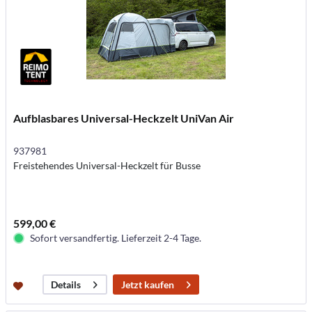
Aufblasbares Universal-Heckzelt UniVan Air
937981
Freistehendes Universal-Heckzelt für Busse
599,00 €
Sofort versandfertig. Lieferzeit 2-4 Tage.
Jetzt kaufen
Details