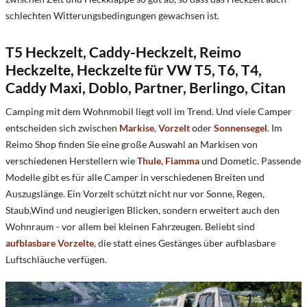
schlechten Witterungsbedingungen gewachsen ist.
T5 Heckzelt, Caddy-Heckzelt, Reimo
Heckzelte, Heckzelte für VW T5, T6, T4,
Caddy Maxi, Doblo, Partner, Berlingo, Citan
Camping mit dem Wohnmobil liegt voll im Trend. Und viele Camper
entscheiden sich zwischen
Markise
,
Vorzelt
oder
Sonnensegel
. Im
Reimo Shop finden Sie eine große Auswahl an Markisen von
verschiedenen Herstellern wie
Thule
,
Fiamma
und Dometic. Passende
Modelle gibt es für alle Camper in verschiedenen Breiten und
Auszugslänge. Ein Vorzelt schützt nicht nur vor Sonne, Regen,
Staub,Wind und neugierigen Blicken, sondern erweitert auch den
Wohnraum - vor allem bei kleinen Fahrzeugen. Beliebt sind
aufblasbare Vorzelte
, die statt eines Gestänges über aufblasbare
Luftschläuche verfügen.