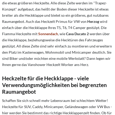
die etwas größeren Heckzelte. Alle diese Zelte werden im "Trapez-
Konzept" aufgebaut, das heißt der Boden dieser Heckzelte ist etwas
breiter als die Heckklappe und bietet so ein größeres, gut nutzbares
Raumangebot. Auch das Heckzelt Primus für VW von
Herzog
wird
einfach über die Heckklappe Ihres T5, T6, T4 Camper gestülpt. Die
Fiamma Heckzelte mit
Sonnendach
, wie
Cava Ducato 2
werden über
die Heckklappe, beziehungsweise die Hecktüren des Fahrzeuges
gestülpt. All diese Zelte sind sehr einfach zu montieren und erweitern
den Platz im Kastenwagen, Wohnmobil und Minicamper deutlich. Sie
sind Biker und/oder möchten eine mobile Werkstatt? Dann legen wir
Ihnen gerne das Vanshower Heckzelt Worker ans Herz.
Heckzelte für die Heckklappe - viele
Verwendungsmöglichkeiten bei begrenzten
Raumangebot
Schaffen Sie sich schnell mehr Lebensraum bei schlechtem Wetter!
Heckzelte für SUV, Caddy, Minicamper, Geländewagen oder VW Bus -
hier werden Sie bestimmt das richtige Heckklappenzelt finden. Ob für