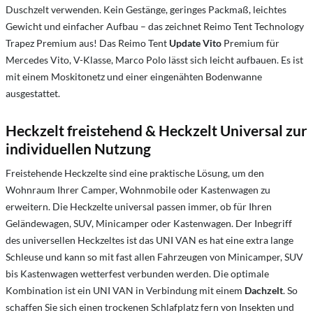
Duschzelt verwenden. Kein Gestänge, geringes Packmaß, leichtes
Gewicht und einfacher Aufbau – das zeichnet Reimo Tent Technology
Trapez Premium aus! Das Reimo Tent
Update Vito
Premium für
Mercedes Vito, V-Klasse, Marco Polo lässt sich leicht aufbauen. Es ist
mit einem Moskitonetz und einer eingenähten Bodenwanne
ausgestattet.
Heckzelt freistehend & Heckzelt Universal zur
individuellen Nutzung
Freistehende Heckzelte sind eine praktische Lösung, um den
Wohnraum Ihrer Camper, Wohnmobile oder Kastenwagen zu
erweitern. Die Heckzelte universal passen immer, ob für Ihren
Geländewagen, SUV, Minicamper oder Kastenwagen. Der Inbegriff
des universellen Heckzeltes ist das UNI VAN es hat eine extra lange
Schleuse und kann so mit fast allen Fahrzeugen von Minicamper, SUV
bis Kastenwagen wetterfest verbunden werden. Die optimale
Kombination ist ein UNI VAN in Verbindung mit einem
Dachzelt
. So
schaffen Sie sich einen trockenen Schlafplatz fern von Insekten und