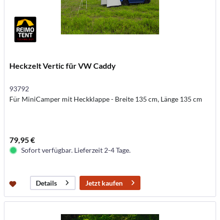
Heckzelt Vertic für VW Caddy
93792
Für MiniCamper mit Heckklappe - Breite 135 cm, Länge 135 cm
79,95 €
Sofort verfügbar. Lieferzeit 2-4 Tage.
Jetzt kaufen
Details