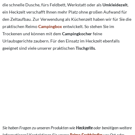
die schnelle Dusche, fürs Feldbett, Werkstatt oder als
Umkleidezelt
,
ein Heckzelt verschafft Ihnen mehr Platz ohne großen Aufwand für
den Zeltaufbau. Zur Verwendung als Küchenzelt haben wir für Sie die
praktischen Reimo
Campingbox
entwickelt. So stehen Sie im
Trockenen und können mit dem
Campingkocher
feine
Urlaubsgerichte zaubern. Für den Einsatz im Heckzelt ebenfalls
geeignet sind viele unserer praktischen
Tischgrills
.
Sie haben Fragen zu unseren Produkten wie
Heckzelte
oder benötigen weitere
Informationen? Kontaktieren Sie unsere
Reimo-Fachhändler
vor Ort oder