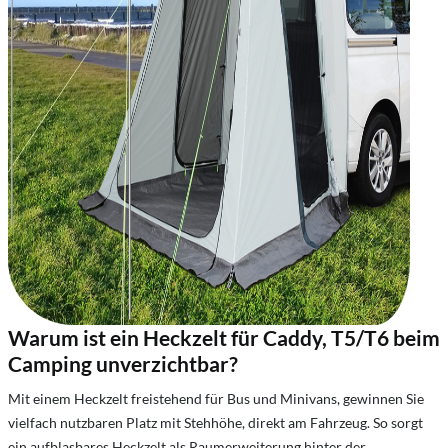
Warum ist ein Heckzelt für Caddy, T5/T6 beim
Camping unverzichtbar?
Mit einem Heckzelt freistehend für Bus und Minivans, gewinnen Sie
vielfach nutzbaren Platz mit Stehhöhe, direkt am Fahrzeug. So sorgt
ein aufblasbares Heckzelt als Raumerweiterung hinter der