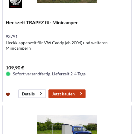
Heckzelt TRAPEZ für Minicamper
93791
Heckklappenzelt für VW Caddy (ab 2004) und weiteren
Minicampern
109,90 €
Sofort versandfertig. Lieferzeit 2-4 Tage.
Jetzt kaufen
Details