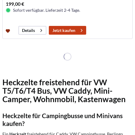
199,00 €
Sofort verfügbar. Lieferzeit 2-4 Tage.
Jetzt kaufen
Details
Heckzelte freistehend für VW
T5/T6/T4 Bus,
VW Caddy,
Mini-
Camper, Wohnmobil, Kastenwagen
Heckzelte für Campingbusse und Minivans
kaufen?
Ein
Heckzelt
freistehend für Caddy, VW Campingbusse, Berlingo,