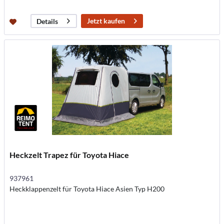
Jetzt kaufen
Details
Heckzelt Trapez für Toyota Hiace
937961
Heckklappenzelt für Toyota Hiace Asien Typ H200