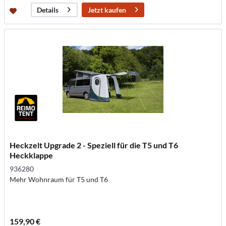
Jetzt kaufen
Details
Heckzelt Upgrade 2 - Speziell für die T5 und T6
Heckklappe
936280
Mehr Wohnraum für T5 und T6
159,90 €