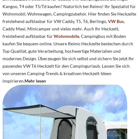
Kangoo, T4 oder T5/T6 kaufen? Natürlich bei Reimo! Ihr Spezialist für
Wohnmobil, Wohnwagen, Campingzubehör. Hier finden Sie Heckzelte
freistehend aufblasbar für VW Caddy, T5, T6, Berlingo,
VW Bus
,
Caddy Maxi, Minicamper und vieles mehr. Auch Ihr Heckzelt,
freistehend aufblasbar für
Wohnmobile
, Campingbus mit Boden
kaufen Sie bequem online. Unsere Reimo Heckzelte bestechen durch
Top Qualität, gute Verarbeitung, hochwertige Materialien und
modernes Design. Überzeugen Sie sich selbst und sichern Sie jetzt Ihr
passendes VW T6 Heckzelt für den Campingurlaub. Lassen Sie sich
von unseren Camping-Trends & kreativen Heckzelt-Ideen
inspirieren.
Mehr lesen