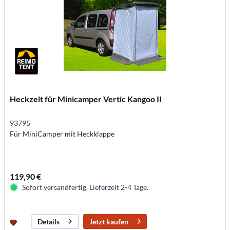
Heckzelt für Minicamper Vertic Kangoo II
93795
Für MiniCamper mit Heckklappe
119,90 €
Sofort versandfertig. Lieferzeit 2-4 Tage.
Jetzt kaufen
Details