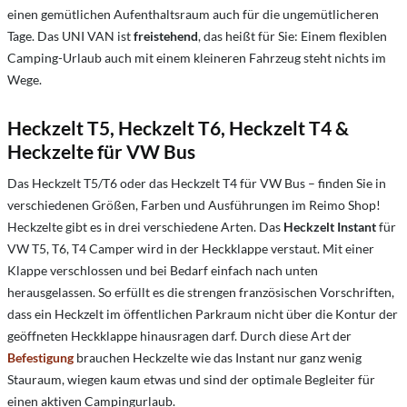
einen gemütlichen Aufenthaltsraum auch für die ungemütlicheren
Tage. Das UNI VAN ist
freistehend
, das heißt für Sie: Einem flexiblen
Camping-Urlaub auch mit einem kleineren Fahrzeug steht nichts im
Wege.
Heckzelt T5, Heckzelt T6, Heckzelt T4 &
Heckzelte für VW Bus
Das Heckzelt T5/T6 oder das Heckzelt T4 für VW Bus – finden Sie in
verschiedenen Größen, Farben und Ausführungen im Reimo Shop!
Heckzelte gibt es in drei verschiedene Arten. Das
Heckzelt Instant
für
VW T5, T6, T4 Camper wird in der Heckklappe verstaut. Mit einer
Klappe verschlossen und bei Bedarf einfach nach unten
herausgelassen. So erfüllt es die strengen französischen Vorschriften,
dass ein Heckzelt im öffentlichen Parkraum nicht über die Kontur der
geöffneten Heckklappe hinausragen darf. Durch diese Art der
Befestigung
brauchen Heckzelte wie das Instant nur ganz wenig
Stauraum, wiegen kaum etwas und sind der optimale Begleiter für
einen aktiven Campingurlaub.