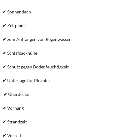
✔
Sonnendach
✔
Zeltplane
✔
zum Auffangen von Regenwasser
✔
Schlafsackhülle
✔
Schutz gegen Bodenfeuchtigkeit
✔
Unterlage für Picknick
✔
Überdecke
✔
Vorhang
✔
Strandzelt
✔
Vorzelt