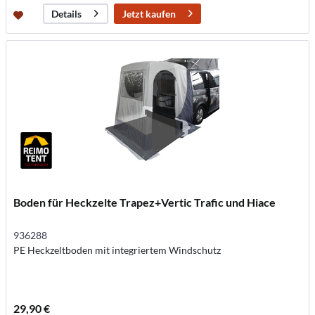
Jetzt kaufen
Details
Boden für Heckzelte Trapez+Vertic Trafic und Hiace
936288
PE Heckzeltboden mit integriertem Windschutz
29,90 €