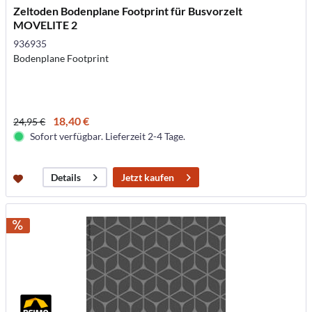
Zeltoden Bodenplane Footprint für Busvorzelt
MOVELITE 2
936935
Bodenplane Footprint
18,40 €
24,95 €
Sofort verfügbar. Lieferzeit 2-4 Tage.
Jetzt kaufen
Details