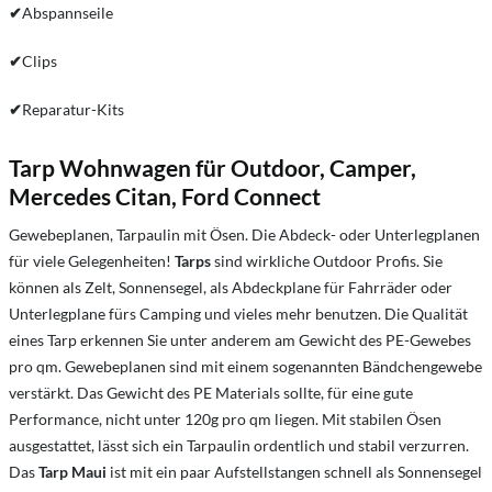
✔
Abspannseile
✔
Clips
✔
Reparatur-Kits
Tarp Wohnwagen für Outdoor, Camper,
Mercedes Citan, Ford Connect
Gewebeplanen, Tarpaulin mit Ösen. Die Abdeck- oder Unterlegplanen
für viele Gelegenheiten!
Tarps
sind wirkliche Outdoor Profis. Sie
können als Zelt, Sonnensegel, als Abdeckplane für Fahrräder oder
Unterlegplane fürs Camping und vieles mehr benutzen. Die Qualität
eines Tarp erkennen Sie unter anderem am Gewicht des PE-Gewebes
pro qm. Gewebeplanen sind mit einem sogenannten Bändchengewebe
verstärkt. Das Gewicht des PE Materials sollte, für eine gute
Performance, nicht unter 120g pro qm liegen. Mit stabilen Ösen
ausgestattet, lässt sich ein Tarpaulin ordentlich und stabil verzurren.
Das
Tarp Maui
ist mit ein paar Aufstellstangen schnell als Sonnensegel