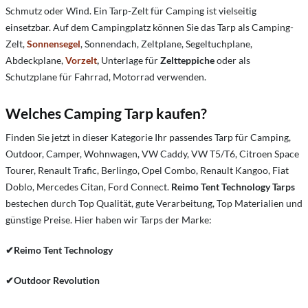
Schmutz oder Wind. Ein Tarp-Zelt für Camping ist vielseitig
einsetzbar. Auf dem Campingplatz können Sie das Tarp als Camping-
Zelt,
Sonnensegel
, Sonnendach, Zeltplane, Segeltuchplane,
Abdeckplane,
Vorzelt
,
Unterlage für
Zeltteppiche
oder als
Schutzplane für Fahrrad, Motorrad verwenden.
Welches Camping Tarp kaufen?
Finden Sie jetzt in dieser Kategorie Ihr passendes Tarp für Camping,
Outdoor, Camper, Wohnwagen, VW Caddy, VW T5/T6, Citroen Space
Tourer, Renault Trafic, Berlingo, Opel Combo, Renault Kangoo, Fiat
Doblo, Mercedes Citan, Ford Connect.
Reimo Tent Technology Tarps
bestechen durch Top Qualität, gute Verarbeitung, Top Materialien und
günstige Preise. Hier haben wir Tarps der Marke:
✔Reimo Tent Technology
✔
Outdoor Revolution