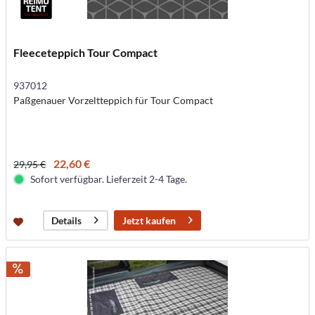
Fleeceteppich Tour Compact
937012
Paßgenauer Vorzeltteppich für Tour Compact
22,60 €
29,95 €
Sofort verfügbar. Lieferzeit 2-4 Tage.
Jetzt kaufen
Details