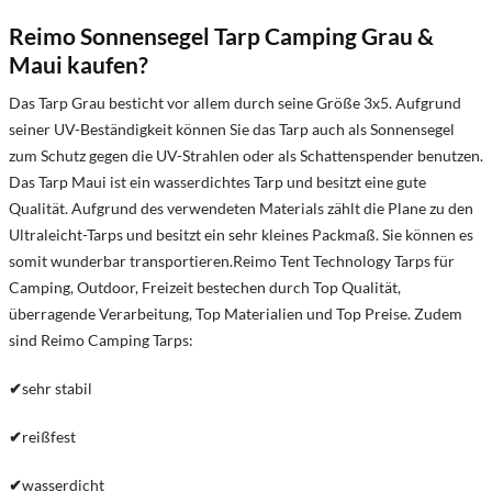
Reimo Sonnensegel Tarp Camping Grau &
Maui kaufen?
Das Tarp Grau besticht vor allem durch seine Größe 3x5. Aufgrund
seiner UV-Beständigkeit können Sie das Tarp auch als Sonnensegel
zum Schutz gegen die UV-Strahlen oder als Schattenspender benutzen.
Das Tarp Maui ist ein wasserdichtes Tarp und besitzt eine gute
Qualität. Aufgrund des verwendeten Materials zählt die Plane zu den
Ultraleicht-Tarps und besitzt ein sehr kleines Packmaß. Sie können es
somit wunderbar transportieren.Reimo Tent Technology Tarps für
Camping, Outdoor, Freizeit bestechen durch Top Qualität,
überragende Verarbeitung, Top Materialien und Top Preise. Zudem
sind Reimo Camping Tarps:
✔
sehr stabil
✔
reißfest
✔
wasserdicht