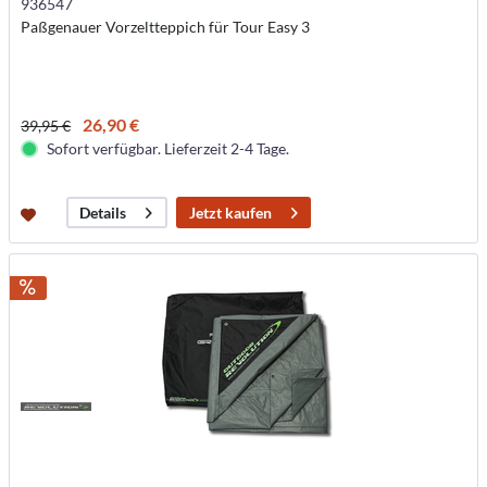
936547
Paßgenauer Vorzeltteppich für Tour Easy 3
26,90 €
39,95 €
Sofort verfügbar. Lieferzeit 2-4 Tage.
Jetzt kaufen
Details