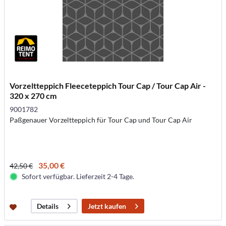
Vorzeltteppich Fleeceteppich Tour Cap / Tour Cap Air -
320 x 270 cm
9001782
Paßgenauer Vorzeltteppich für Tour Cap und Tour Cap Air
35,00 €
42,50 €
Sofort verfügbar. Lieferzeit 2-4 Tage.
Jetzt kaufen
Details