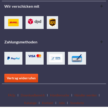
Wir verschicken mit
Zahlungsmethoden
Vertrag widerrufen
FAQs
Downloadbereich
Händlersuche
Händler werden
Kataloge
Kontakt
Jobs
Standorte