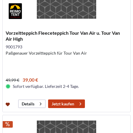
Vorzeltteppich Fleeceteppich Tour Van Air u. Tour Van
Air High
9001793
Paßgenauer Vorzeltteppich für Tour Van Air
39,00 €
49,99 €
Sofort verfügbar. Lieferzeit 2-4 Tage.
Jetzt kaufen
Details