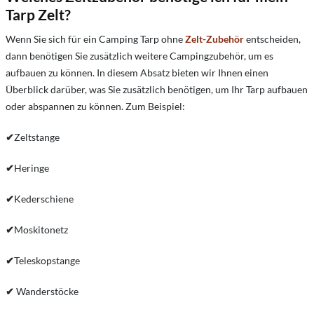
Tarp Zelt?
Wenn Sie sich für ein Camping Tarp ohne
Zelt-Zubehör
entscheiden,
dann benötigen Sie zusätzlich weitere Campingzubehör, um es
aufbauen zu können. In diesem Absatz bieten wir Ihnen einen
Überblick darüber, was Sie zusätzlich benötigen, um Ihr Tarp aufbauen
oder abspannen zu können. Zum Beispiel:
✔
Zeltstange
✔
Heringe
✔
Kederschiene
✔
Moskitonetz
✔
Teleskopstange
✔
Wanderstöcke