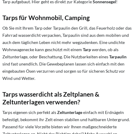
Tarp aufgebaut. Hier geht es direkt zur Kategorie
Sonnensegel
!
Tarps für Wohnmobil, Camping
Ob Sie mit Ihrem Tarp oder Tarpaulin den Grill, das Feuerholz oder das
Fahrrad wasserdicht verpacken, Tarpaulin sind aus dem mobilen und
auch dem täglichen Leben nicht mehr wegzudenken. Eine undichte
Wohnwagenecke kann geschützt mit einem
Tarp
werden, ob als
Zeltunterlage, oder Beschattung. Die Nutzbarkeiten eines
Tarpaulin
sind fast unendlich. Die Gewebeplanen lassen sich einfach mit den
eingebauten Ösen verzurren und sorgen so für sicheren Schutz vor
Wind und Wetter.
Tarps wasserdicht als Zeltplanen &
Zeltunterlagen verwenden?
Tarps eigenen sich perfekt als
Zeltunterlage
einfach mit Erdnägeln
befestigt, bekommt ihr Zelt einen stabilen und haltbaren Untergrund.
Passend für viele Vorzelte bieten wir Ihnen maßgeschneiderte
Zeltunterlagen an. Nicht das Richtige dabei? Mehr Auswahl an