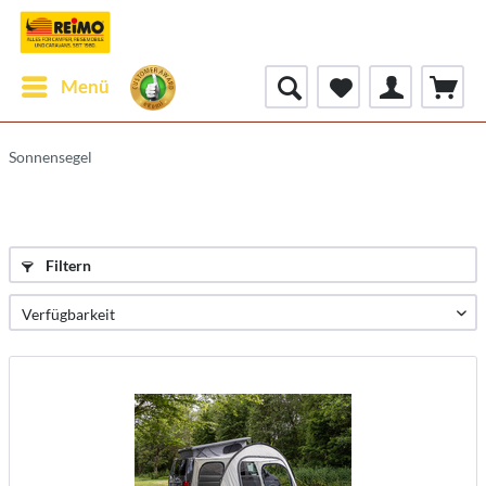
Menü
Sonnensegel
Filtern