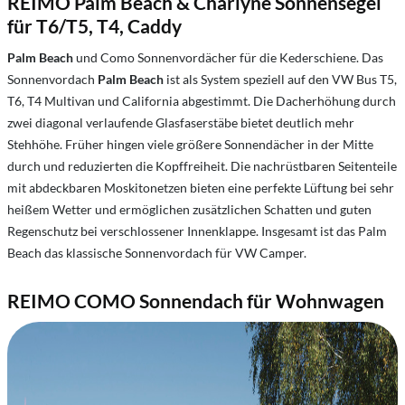
REIMO Palm Beach & Charlyne Sonnensegel
für T6/T5, T4, Caddy
Palm Beach
und Como Sonnenvordächer für die Kederschiene. Das
Sonnenvordach
Palm Beach
ist als System speziell auf den VW Bus T5,
T6, T4 Multivan und California abgestimmt. Die Dacherhöhung durch
zwei diagonal verlaufende Glasfaserstäbe bietet deutlich mehr
Stehhöhe. Früher hingen viele größere Sonnendächer in der Mitte
durch und reduzierten die Kopffreiheit. Die nachrüstbaren Seitenteile
mit abdeckbaren Moskitonetzen bieten eine perfekte Lüftung bei sehr
heißem Wetter und ermöglichen zusätzlichen Schatten und guten
Regenschutz bei verschlossener Innenklappe. Insgesamt ist das Palm
Beach das klassische Sonnenvordach für VW Camper.
REIMO COMO Sonnendach für Wohnwagen