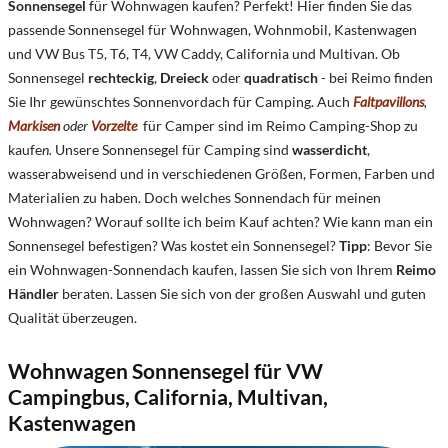
Sonnensegel
für Wohnwagen kaufen? Perfekt! Hier finden Sie das
passende Sonnensegel für Wohnwagen, Wohnmobil, Kastenwagen
und VW Bus T5, T6, T4, VW Caddy, California und Multivan. Ob
Sonnensegel
rechteckig
,
Dreieck
oder
quadratisch
- bei Reimo finden
Sie Ihr gewünschtes Sonnenvordach für Camping. Auch
Faltpavillons
,
Markisen
oder
Vorzelte
für Camper sind im Reimo Camping-Shop zu
kaufe
n.
Unsere Sonnensegel für Camping sind
wasserdicht
,
wasserabweisend und in verschiedenen Größen, Formen, Farben und
Materialien zu haben. Doch welches Sonnendach für meinen
Wohnwagen? Worauf sollte ich beim Kauf achten? Wie kann man ein
Sonnensegel befestigen? Was kostet ein Sonnensegel?
Tipp
: Bevor Sie
ein Wohnwagen-Sonnendach kaufen, lassen Sie sich von Ihrem
Reimo
Händler
beraten. Lassen Sie sich von der großen Auswahl und guten
Qualität überzeugen.
Wohnwagen Sonnensegel für VW
Campingbus, California, Multivan,
Kastenwagen