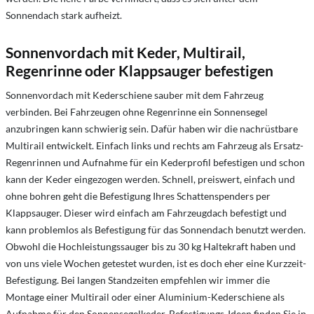
Sonnendach stark aufheizt.
Sonnenvordach mit Keder, Multirail,
Regenrinne oder Klappsauger befestigen
Sonnenvordach mit Kederschiene sauber mit dem Fahrzeug
verbinden. Bei Fahrzeugen ohne Regenrinne ein Sonnensegel
anzubringen kann schwierig sein. Dafür haben wir die nachrüstbare
Multirail entwickelt. Einfach links und rechts am Fahrzeug als Ersatz-
Regenrinnen und Aufnahme für ein Kederprofil befestigen und schon
kann der Keder eingezogen werden. Schnell, preiswert, einfach und
ohne bohren geht die Befestigung Ihres Schattenspenders per
Klappsauger. Dieser wird einfach am Fahrzeugdach befestigt und
kann problemlos als Befestigung für das Sonnendach benutzt werden.
Obwohl die Hochleistungssauger bis zu 30 kg Haltekraft haben und
von uns viele Wochen getestet wurden, ist es doch eher eine Kurzzeit-
Befestigung. Bei langen Standzeiten empfehlen wir immer die
Montage einer Multirail oder einer Aluminium-Kederschiene als
Aufnahme für den Sonnensegelkeder. Befestigungs-Ideen finden Sie in