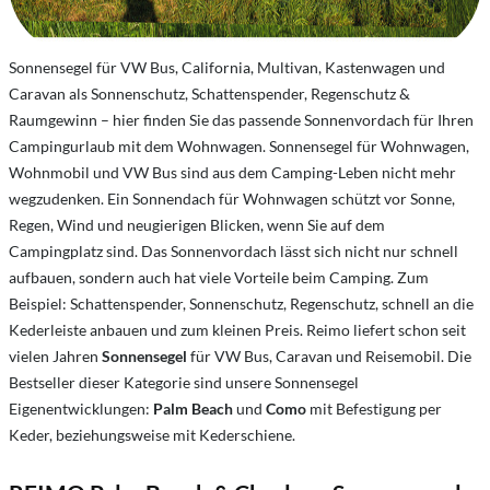
Sonnensegel für VW Bus, California, Multivan, Kastenwagen und
Caravan als Sonnenschutz, Schattenspender, Regenschutz &
Raumgewinn – hier finden Sie das passende Sonnenvordach für Ihren
Campingurlaub mit dem Wohnwagen. Sonnensegel für Wohnwagen,
Wohnmobil und VW Bus sind aus dem Camping-Leben nicht mehr
wegzudenken. Ein Sonnendach für Wohnwagen schützt vor Sonne,
Regen, Wind und neugierigen Blicken, wenn Sie auf dem
Campingplatz sind. Das Sonnenvordach lässt sich nicht nur schnell
aufbauen, sondern auch hat viele Vorteile beim Camping. Zum
Beispiel: Schattenspender, Sonnenschutz, Regenschutz, schnell an die
Kederleiste anbauen und zum kleinen Preis. Reimo liefert schon seit
vielen Jahren
Sonnensegel
für VW Bus, Caravan und Reisemobil. Die
Bestseller dieser Kategorie sind unsere Sonnensegel
Eigenentwicklungen:
Palm Beach
und
Como
mit Befestigung per
Keder, beziehungsweise mit Kederschiene.