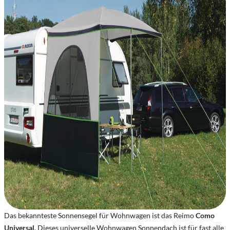
Das bekannteste Sonnensegel für Wohnwagen ist das Reimo
Como
Universal
. Dieses universelle Wohnwagen Sonnendach ist für fast alle