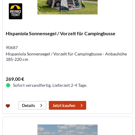
Hispaniola Sonnensegel / Vorzelt für Campingbusse
90687
Hispaniola Sonnensegel / Vorzelt für Campingbusse - Anbauhöhe
185-220 cm
269,00 €
Sofort versandfertig. Lieferzeit 2-4 Tage.
Jetzt kaufen
Details