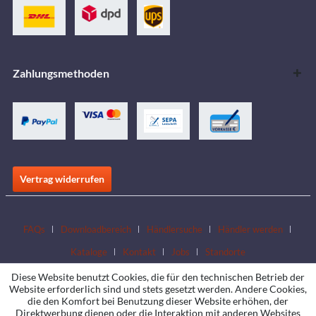
Zahlungsmethoden
Vertrag widerrufen
FAQs
Downloadbereich
Händlersuche
Händler werden
Kataloge
Kontakt
Jobs
Standorte
Diese Website benutzt Cookies, die für den technischen Betrieb der
Website erforderlich sind und stets gesetzt werden. Andere Cookies,
die den Komfort bei Benutzung dieser Website erhöhen, der
Direktwerbung dienen oder die Interaktion mit anderen Websites