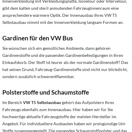
Innenverkleidung mit Verkleidungsplatte, Isovelour oder Intervelour,
gibt dem kalten und steril anmutenden Fahrzeuginnenraum eine
ansprechendere wärmere Optik. Der Innenausbau Ihres VW T5
Selbstausbau nimmt mit der Innenverkleidung langsam Formen an.
Gardinen für den VW Bus
Sie wünschen sich ein gemütliches Ambiente, dann gehören
Gardinenstoffe und die passenden Gardinenbefestigungen in Ihren
Einkaufskorb. Der Stoff ist teurer als der normale Gardinenstoff? Das
hat seinen Grund, Fahrzeug-Gardinenstoffe sind nicht nur blickdicht,
sondern zusätzlich schwerentflammbar.
Polsterstoffe und Schaumstoffe
Im Bereich
VW T5 Selbstausbau
gehört das Aufpolstern Ihres
Fahrzeugs ebenfalls zum Innenausbau. Hier haben wir für Sie
hochwertige aktuelle Fahrzeugstoffe der meisten Hersteller im
Angebot. Für individuellere Ausbauten haben wir preisgünstige Uni-
Stoffe zusammengestellt. Die passenden Schaumstoffpolster und das