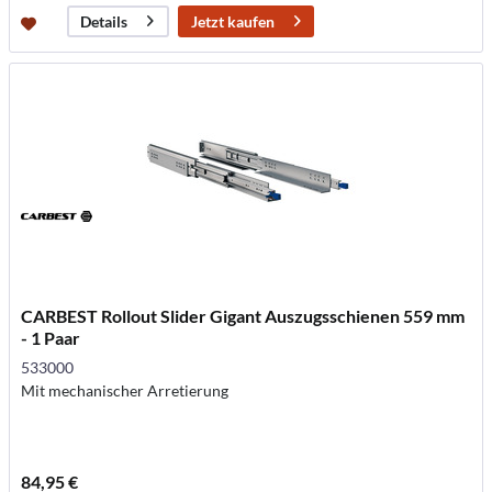
Jetzt kaufen
Details
CARBEST Rollout Slider Gigant Auszugsschienen 559 mm
- 1 Paar
533000
Mit mechanischer Arretierung
84,95 €