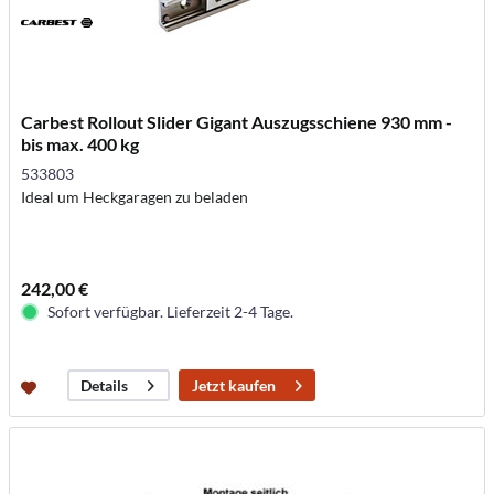
Carbest Rollout Slider Gigant Auszugsschiene 930 mm -
bis max. 400 kg
533803
Ideal um Heckgaragen zu beladen
242,00 €
Sofort verfügbar. Lieferzeit 2-4 Tage.
Jetzt kaufen
Details