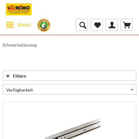
Menü
Schwerlastauszug
Filtern