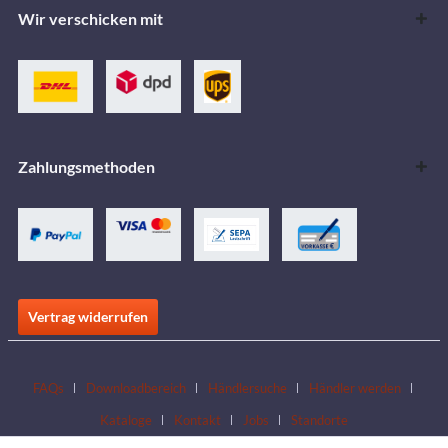
Wir verschicken mit
Zahlungsmethoden
Vertrag widerrufen
FAQs
Downloadbereich
Händlersuche
Händler werden
Kataloge
Kontakt
Jobs
Standorte