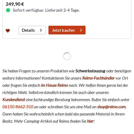
249,90 €
Sofort verfügbar. Lieferzeit 2-4 Tage.
Jetzt kaufen
Details
Sie haben Fragen zu unseren Produkten wie
Schwerlastauszug
oder benötigen
weitere Informationen? Kontaktieren Sie unsere
Reimo-Fachhändler
vor Ort
oder fragen Sie einfach
im Hause Reimo
nach. Wir helfen Ihnen gerne bei der
richtigen Wahl. Selbstverständlich können Sie auch über unseren
Kundendienst
eine fachkundige Beratung bekommen. Rufen Sie einfach unter
06150 8662-310
an oder schreiben Sie uns eine Mail an
shop@reimo.com
.
Dann haben Sie wahrscheinlich schon bald das passende Material in Ihrem
Besitz. Mehr Camping-Artikel auf Reimo finden Sie
hier
!