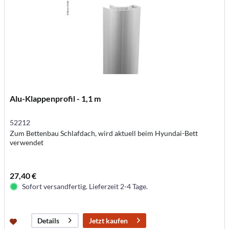
Alu-Klappenprofil - 1,1 m
52212
Zum Bettenbau Schlafdach, wird aktuell beim Hyundai-Bett
verwendet
27,40 €
Sofort versandfertig. Lieferzeit 2-4 Tage.
Jetzt kaufen
Details