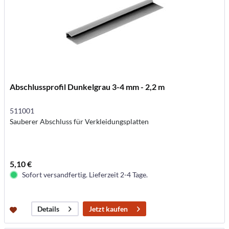
Abschlussprofil Dunkelgrau 3-4 mm - 2,2 m
511001
Sauberer Abschluss für Verkleidungsplatten
5,10 €
Sofort versandfertig. Lieferzeit 2-4 Tage.
Jetzt kaufen
Details