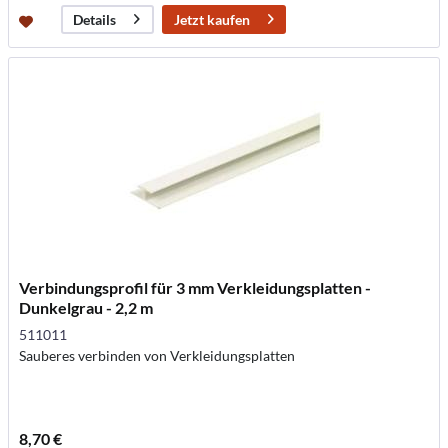
Jetzt kaufen
Details
Verbindungsprofil für 3 mm Verkleidungsplatten -
Dunkelgrau - 2,2 m
511011
Sauberes verbinden von Verkleidungsplatten
8,70 €