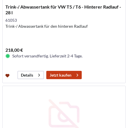
Trink-/ Abwassertank für VW T5 / T6 - Hinterer Radlauf -
28 l
61053
Trink-/ Abwassertank für den hinteren Radlauf
218,00 €
Sofort versandfertig. Lieferzeit 2-4 Tage.
Jetzt kaufen
Details