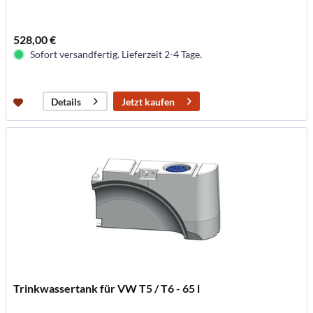
528,00 €
Sofort versandfertig. Lieferzeit 2-4 Tage.
Jetzt kaufen
Details
Trinkwassertank für VW T5 / T6 - 65 l