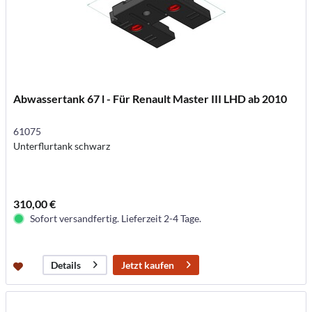
Abwassertank 67 l - Für Renault Master III LHD ab 2010
61075
Unterflurtank schwarz
310,00 €
Sofort versandfertig. Lieferzeit 2-4 Tage.
Jetzt kaufen
Details