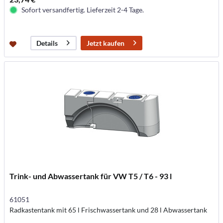
Sofort versandfertig. Lieferzeit 2-4 Tage.
Jetzt kaufen
Details
Trink- und Abwassertank für VW T5 / T6 - 93 l
61051
Radkastentank mit 65 l Frischwassertank und 28 l Abwassertank