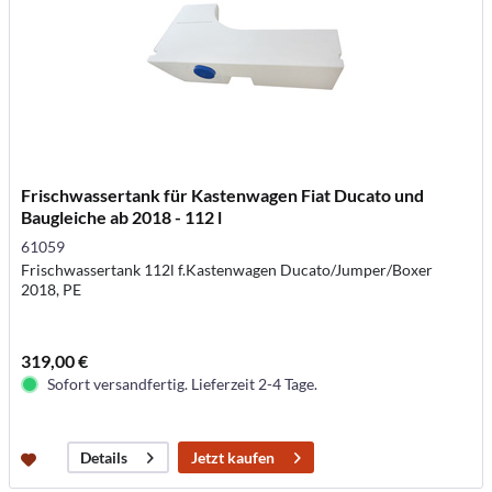
Frischwassertank für Kastenwagen Fiat Ducato und
Baugleiche ab 2018 - 112 l
61059
Frischwassertank 112l f.Kastenwagen Ducato/Jumper/Boxer
2018, PE
319,00 €
Sofort versandfertig. Lieferzeit 2-4 Tage.
Jetzt kaufen
Details