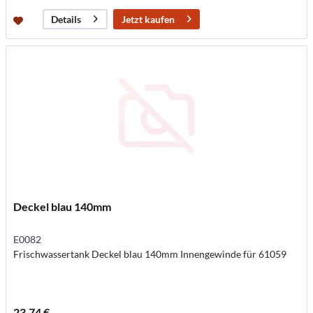
Jetzt kaufen
Details
Deckel blau 140mm
E0082
Frischwassertank Deckel blau 140mm Innengewinde für 61059
23,74 €