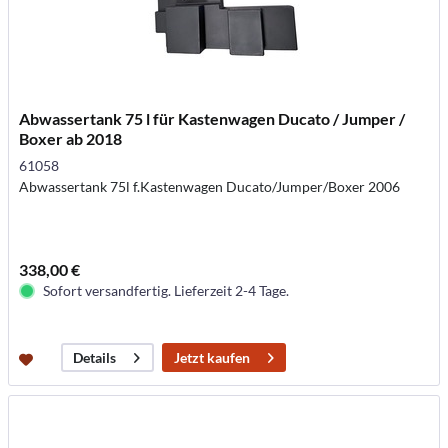
Abwassertank 75 l für Kastenwagen Ducato / Jumper /
Boxer ab 2018
61058
Abwassertank 75l f.Kastenwagen Ducato/Jumper/Boxer 2006
338,00 €
Sofort versandfertig. Lieferzeit 2-4 Tage.
Jetzt kaufen
Details