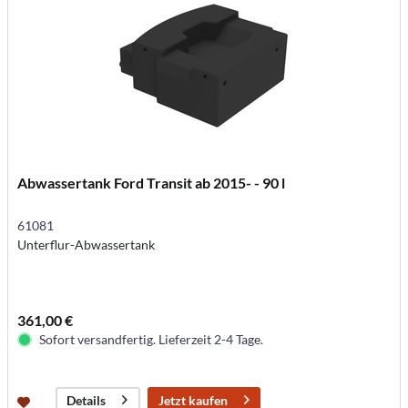
Abwassertank Ford Transit ab 2015- - 90 l
61081
Unterflur-Abwassertank
361,00 €
Sofort versandfertig. Lieferzeit 2-4 Tage.
Jetzt kaufen
Details