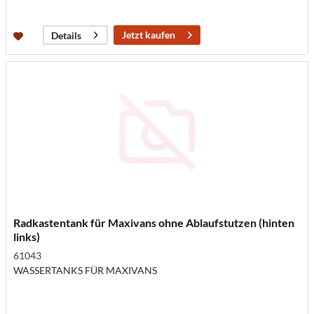
Jetzt kaufen
Details
Radkastentank für Maxivans ohne Ablaufstutzen (hinten
links)
61043
WASSERTANKS FÜR MAXIVANS