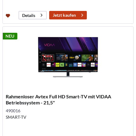
Jetzt kaufen
Details
NEU
Rahmenloser Avtex Full HD Smart-TV mit VIDAA
Betriebssystem - 21,5"
490016
SMART-TV