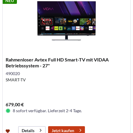
NEU
Rahmenloser Avtex Full HD Smart-TV mit VIDAA
Betriebssystem - 27"
490020
SMART-TV
679,00 €
8 sofort verfügbar. Lieferzeit 2-4 Tage.
Jetzt kaufen
Details