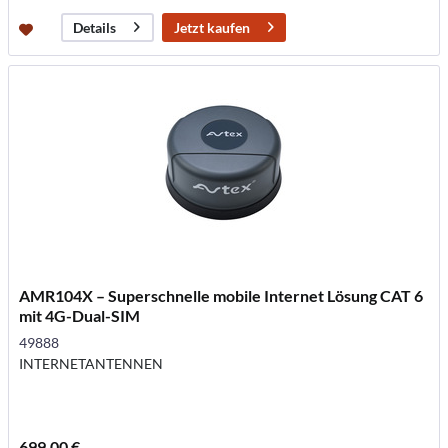
Jetzt kaufen
Details
AMR104X – Superschnelle mobile Internet Lösung CAT 6
mit 4G-Dual-SIM
49888
INTERNETANTENNEN
699,00 €