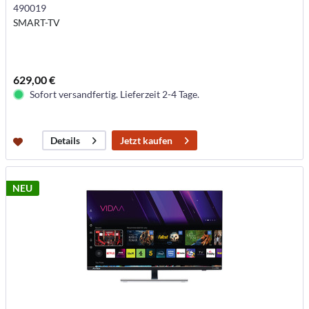
490019
SMART-TV
629,00 €
Sofort versandfertig. Lieferzeit 2-4 Tage.
Jetzt kaufen
Details
NEU