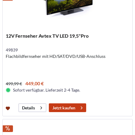
12V Fernseher Avtex TV LED 19,5"Pro
49839
Flachbildfernseher mit HD/SAT/DVD/USB-Anschluss
449,00 €
499,99 €
Sofort verfügbar. Lieferzeit 2-4 Tage.
Jetzt kaufen
Details