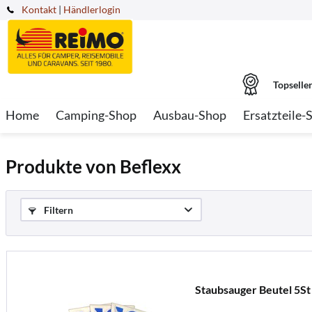
Kontakt
|
Händlerlogin
Topselle
Home
Camping-Shop
Ausbau-Shop
Ersatzteile-
Produkte von Beflexx
Filtern
Staubsauger Beutel 5St /