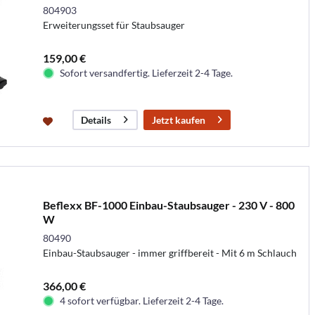
804903
Erweiterungsset für Staubsauger
159,00 €
Sofort versandfertig. Lieferzeit 2-4 Tage.
Jetzt kaufen
Details
Beflexx BF-1000 Einbau-Staubsauger - 230 V - 800
W
80490
Einbau-Staubsauger - immer griffbereit - Mit 6 m Schlauch
366,00 €
4 sofort verfügbar. Lieferzeit 2-4 Tage.