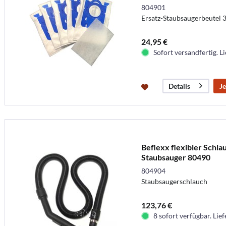
804901
Ersatz-Staubsaugerbeutel 3,
24,95 €
Sofort versandfertig. Li
Je
Details
Beflexx flexibler Schla
Staubsauger 80490
804904
Staubsaugerschlauch
123,76 €
8 sofort verfügbar. Lief