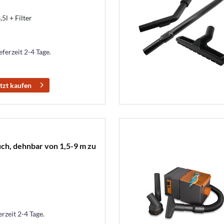
5l + Filter
eferzeit 2-4 Tage.
tzt kaufen
uch, dehnbar von 1,5-9 m zu
erzeit 2-4 Tage.