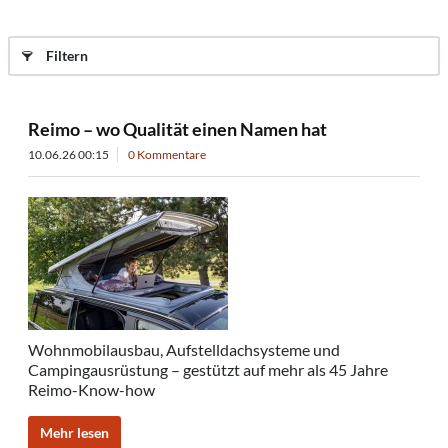
Filtern
Reimo – wo Qualität einen Namen hat
10.06.26 00:15
0 Kommentare
Wohnmobilausbau, Aufstelldachsysteme und
Campingausrüstung – gestützt auf mehr als 45 Jahre
Reimo-Know-how
Mehr lesen