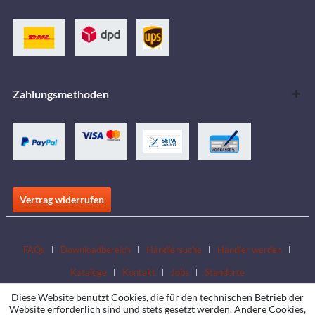
Zahlungsmethoden
Vertrag widerrufen
FAQs
Downloadbereich
Händlersuche
Händler werden
Kataloge
Kontakt
Jobs
Standorte
Diese Website benutzt Cookies, die für den technischen Betrieb der
Website erforderlich sind und stets gesetzt werden. Andere Cookies,