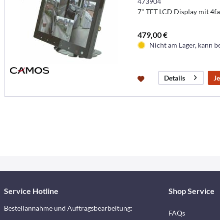
473904
7" TFT LCD Display mit 4fa
479,00 €
Nicht am Lager, kann b
Je
Details
Service Hotline
Shop Service
Bestellannahme und Auftragsbearbeitung:
FAQs