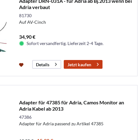
Adapter DRN-031A - für Adria ab Bj.2013 wenn bei
Adria verbaut
81730
Auf AV-Cinch
34,90 €
Sofort versandfertig. Lieferzeit 2-4 Tage.
Jetzt kaufen
Details
Adapter für 47385 für Adria, Camos Monitor an
Adria Kabel ab 2013
47386
Adapter für Adria passend zu Artikel 47385