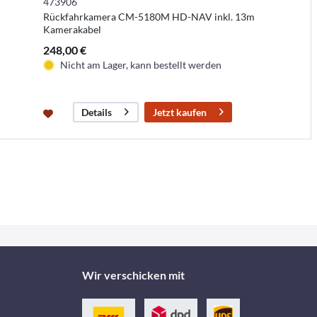
473906
Rückfahrkamera CM-5180M HD-NAV inkl. 13m
Kamerakabel
248,00 €
Nicht am Lager, kann bestellt werden
Jetzt kaufen
Details
Wir verschicken mit