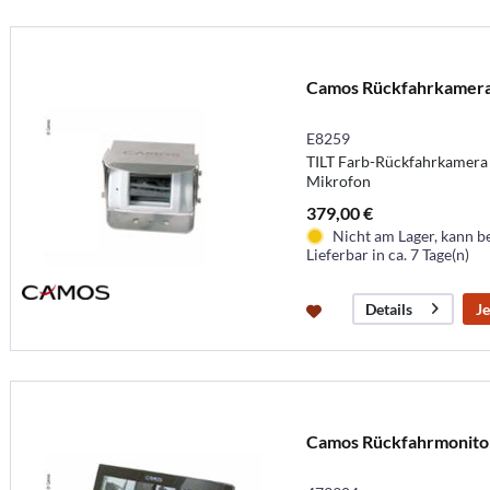
Camos Rückfahrkamera
E8259
TILT Farb-Rückfahrkamera 
Mikrofon
379,00 €
Nicht am Lager, kann b
Lieferbar in ca. 7 Tage(n)
Je
Details
Camos Rückfahrmonit