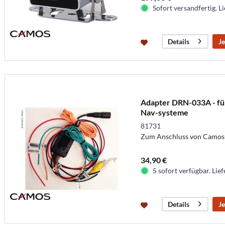
Sofort versandfertig. Li
Je
Details
Adapter DRN-033A - fü
Nav-systeme
81731
Zum Anschluss von Camos
34,90 €
5 sofort verfügbar. Lief
Je
Details