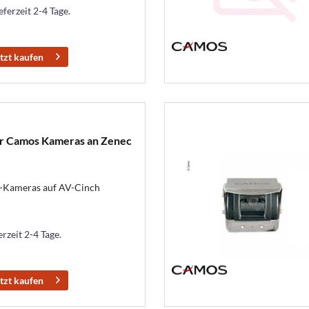
eferzeit 2-4 Tage.
tzt kaufen
r Camos Kameras an Zenec
-Kameras auf AV-Cinch
erzeit 2-4 Tage.
tzt kaufen