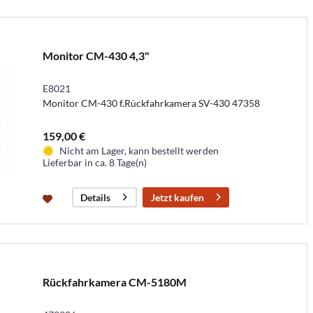
Monitor CM-430 4,3"
E8021
Monitor CM-430 f.Rückfahrkamera SV-430 47358
159,00 €
Nicht am Lager, kann bestellt werden
Lieferbar in ca. 8 Tage(n)
Jetzt kaufen
Details
Rückfahrkamera CM-5180M