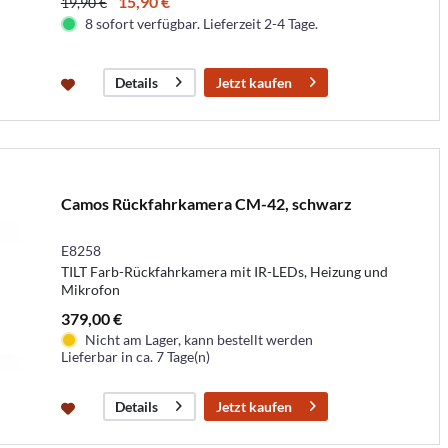
15,90 €
19,90 €
8 sofort verfügbar. Lieferzeit 2-4 Tage.
Jetzt kaufen
Details
Camos Rückfahrkamera CM-42, schwarz
E8258
TILT Farb-Rückfahrkamera mit IR-LEDs, Heizung und
Mikrofon
379,00 €
Nicht am Lager, kann bestellt werden
Lieferbar in ca. 7 Tage(n)
Jetzt kaufen
Details