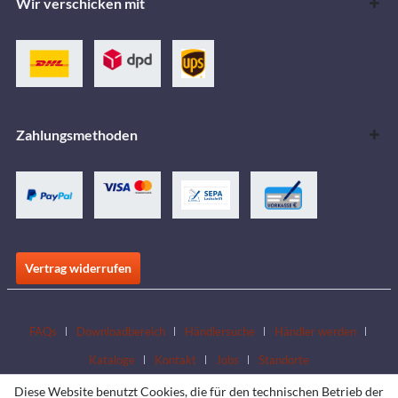
Wir verschicken mit
Zahlungsmethoden
Vertrag widerrufen
FAQs
Downloadbereich
Händlersuche
Händler werden
Kataloge
Kontakt
Jobs
Standorte
Diese Website benutzt Cookies, die für den technischen Betrieb der