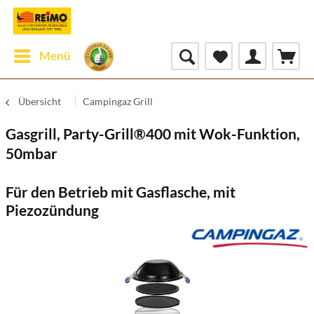
Menü
Übersicht
Campingaz Grill
Gasgrill, Party-Grill®400 mit Wok-Funktion,
50mbar
Für den Betrieb mit Gasflasche, mit
Piezozündung