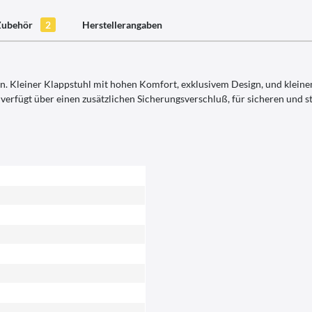
Zubehör
2
Herstellerangaben
ie ein. Kleiner Klappstuhl mit hohen Komfort, exklusivem Design, und k
rfügt über einen zusätzlichen Sicherungsverschluß, für sicheren und st