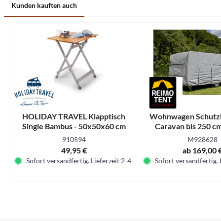
Kunden kauften auch
HOLIDAY TRAVEL Klapptisch
Wohnwagen Schutzhü
Single Bambus - 50x50x60 cm
Caravan bis 250 cm
Verschiedene 
910594
M928628
49,95 €
ab 169,00 
Sofort versandfertig. Lieferzeit 2-4 Tage.
Sofort versandfertig. 