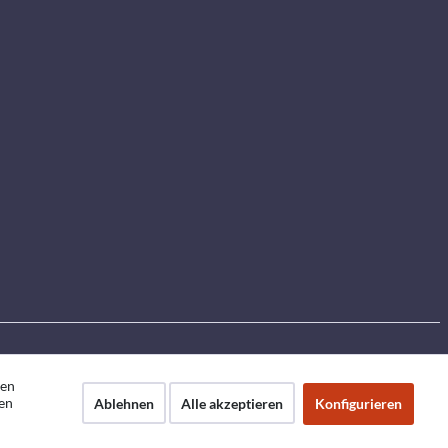
den
en
Ablehnen
Alle akzeptieren
Konfigurieren