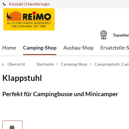
Kontakt
|
Händlerlogin
Topselle
Home
Camping-Shop
Ausbau-Shop
Ersatzteile-
Übersicht
Startseite
Camping-Shop
Campingstuhl, Cam
Klappstuhl
Perfekt für Campingbusse und Minicamper