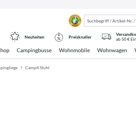
Versandko
r
Neuheiten
Preisknaller
ab 50 € Ei
Shop
Campingbusse
Wohnmobile
Wohnwagen
pingliege
Camp4 Stuhl