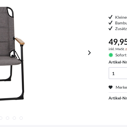
Klein
Bambu
Zusätz
49,9
inkl. MwSt.
z
Sofort 
Artikel-Nr
Merk
Artikel-Nr