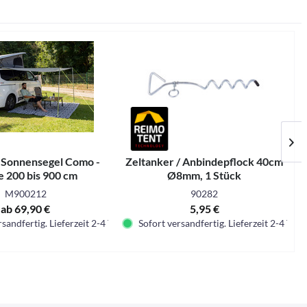
 Sonnensegel Como -
Zeltanker / Anbindepflock 40cm
e 200 bis 900 cm
Ø8mm, 1 Stück
M900212
90282
ab 69,90 €
5,95 €
sandfertig. Lieferzeit 2-4 Tage.
Sofort versandfertig. Lieferzeit 2-4 Tage.