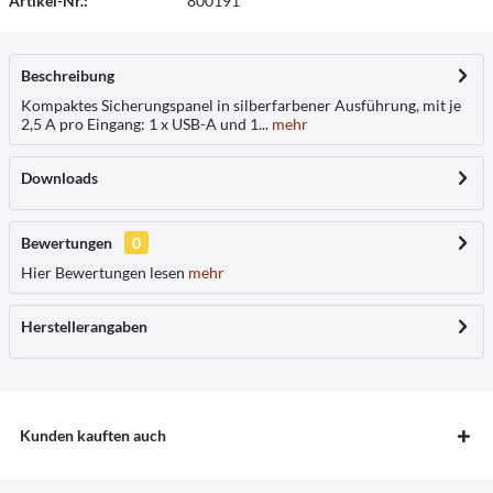
Artikel-Nr.:
800191
Beschreibung
Kompaktes Sicherungspanel in silberfarbener Ausführung, mit je
2,5 A pro Eingang: 1 x USB-A und 1...
mehr
Downloads
Bewertungen
0
Hier Bewertungen lesen
mehr
Herstellerangaben
Kunden kauften auch