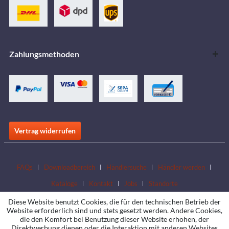
Zahlungsmethoden
Vertrag widerrufen
FAQs
Downloadbereich
Händlersuche
Händler werden
Kataloge
Kontakt
Jobs
Standorte
Diese Website benutzt Cookies, die für den technischen Betrieb der
Website erforderlich sind und stets gesetzt werden. Andere Cookies,
die den Komfort bei Benutzung dieser Website erhöhen, der
Direktwerbung dienen oder die Interaktion mit anderen Websites