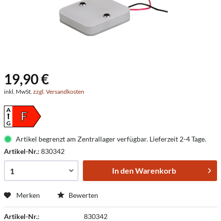
19,90 €
inkl. MwSt.
zzgl. Versandkosten
A
F
G
Artikel begrenzt am Zentrallager verfügbar. Lieferzeit 2-4 Tage.
Artikel-Nr.:
830342
In den
Warenkorb
Merken
Bewerten
Artikel-Nr.:
830342