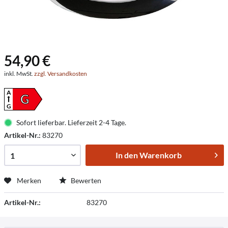
54,90 €
inkl. MwSt.
zzgl. Versandkosten
A
G
G
Sofort lieferbar. Lieferzeit 2-4 Tage.
Artikel-Nr.:
83270
In den
Warenkorb
Merken
Bewerten
Artikel-Nr.:
83270