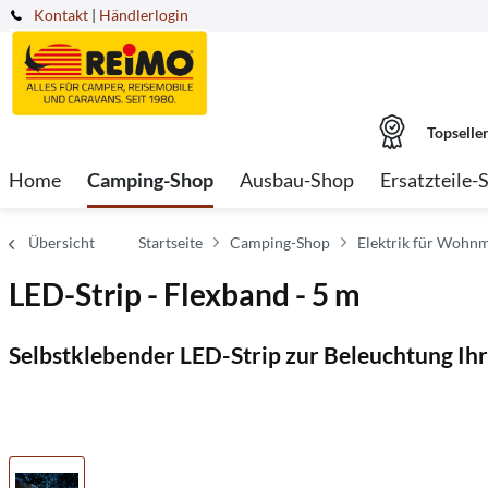
Kontakt
|
Händlerlogin
Topselle
Home
Camping-Shop
Ausbau-Shop
Ersatzteile-
Übersicht
Startseite
Camping-Shop
Elektrik für Wohnm
LED-Strip - Flexband - 5 m
Selbstklebender LED-Strip zur Beleuchtung Ih