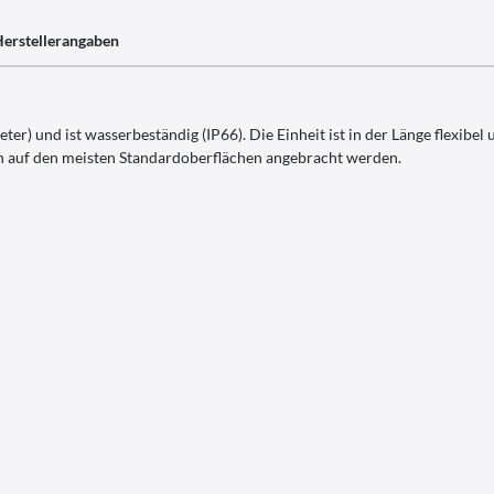
erstellerangaben
er) und ist wasserbeständig (IP66). Die Einheit ist in der Länge flexibel
nn auf den meisten Standardoberflächen angebracht werden.