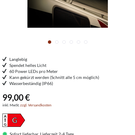
Langlebig
Spendet helles Licht
60 Power LEDs pro Meter
Kann gekürzt werden (Schnitt alle 5 cm möglich)
Wasserbeständig (IP66)
99,00 €
inkl. MwSt.
zzgl. Versandkosten
A
G
G
Sofort lieferbar. Lieferzeit 2-4 Tage.