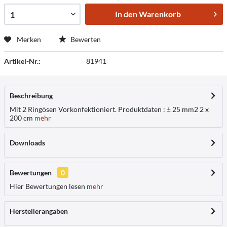
In den
Warenkorb
Merken
Bewerten
Artikel-Nr.:
81941
Beschreibung
Mit 2 Ringösen Vorkonfektioniert. Produktdaten : ± 25 mm2 2 x
200 cm
mehr
Downloads
Bewertungen
0
Hier Bewertungen lesen
mehr
Herstellerangaben