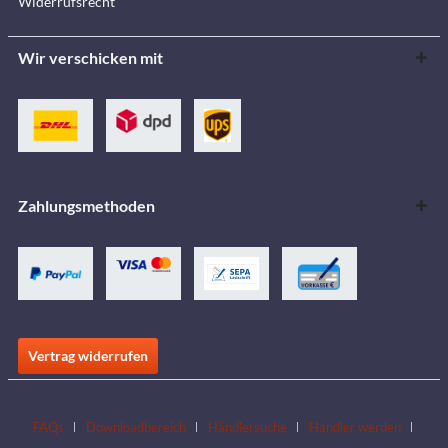
Widerrufsrecht
Wir verschicken mit
Zahlungsmethoden
Vertrag widerrufen
FAQs
Downloadbereich
Händlersuche
Händler werden