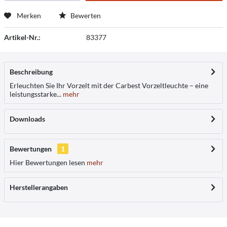
Merken
Bewerten
Artikel-Nr.:
83377
Beschreibung
Erleuchten Sie Ihr Vorzelt mit der Carbest Vorzeltleuchte – eine
leistungsstarke...
mehr
Downloads
Bewertungen
1
Hier Bewertungen lesen
mehr
Herstellerangaben