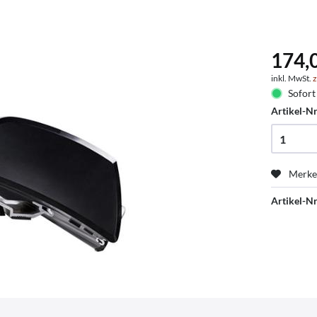
174,
inkl. MwSt.
z
Sofort 
Artikel-Nr
Merk
Artikel-Nr