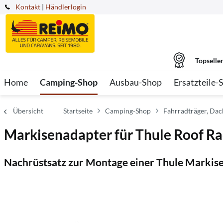
Kontakt
|
Händlerlogin
Topselle
Home
Camping-Shop
Ausbau-Shop
Ersatzteile-
Übersicht
Startseite
Camping-Shop
Fahrradträger, Da
Markisenadapter für Thule Roof Rac
Nachrüstsatz zur Montage einer Thule Markis