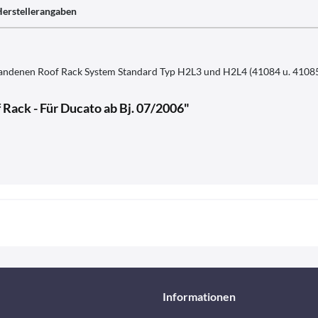
erstellerangaben
handenen Roof Rack System Standard Typ H2L3 und H2L4 (41084 u. 4108
Rack - Für Ducato ab Bj. 07/2006"
Informationen