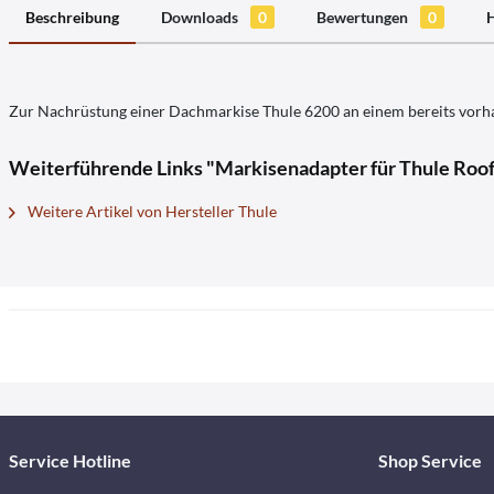
Beschreibung
Downloads
0
Bewertungen
0
H
Zur Nachrüstung einer Dachmarkise Thule 6200 an einem bereits vor
Weiterführende Links "Markisenadapter für Thule Roof 
Weitere Artikel von Hersteller Thule
Service Hotline
Shop Service