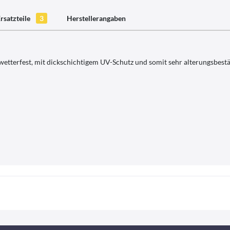
rsatzteile
3
Herstellerangaben
 wetterfest, mit dickschichtigem UV-Schutz und somit sehr alterungsbest