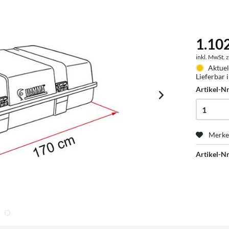
1.102
inkl. MwSt.
z
Aktuel
Lieferbar 
Artikel-Nr
Merk
Artikel-Nr