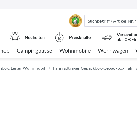
Versandko
r
Neuheiten
Preisknaller
ab 50 € Ei
Shop
Campingbusse
Wohnmobile
Wohnwagen
chbox, Leiter Wohnmobil
Fahrradträger Gepäckbox/Gepäckbox Fahrr