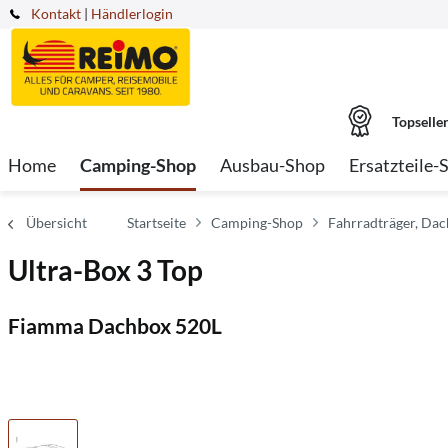
Kontakt
|
Händlerlogin
Topselle
Home
Camping-Shop
Ausbau-Shop
Ersatzteile-
Übersicht
Startseite
Camping-Shop
Fahrradträger, Da
Ultra-Box 3 Top
Fiamma Dachbox 520L