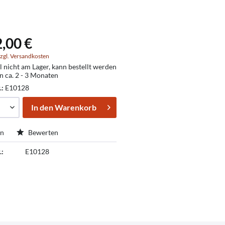
,00 €
zgl. Versandkosten
l nicht am Lager, kann bestellt werden
in ca. 2 - 3 Monaten
.:
E10128
In den
Warenkorb
en
Bewerten
.:
E10128