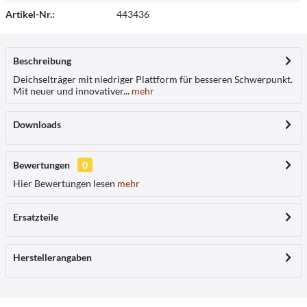
Artikel-Nr.:
443436
Beschreibung
Deichselträger mit niedriger Plattform für besseren Schwerpunkt.
Mit neuer und innovativer...
mehr
Downloads
Bewertungen
0
Hier Bewertungen lesen
mehr
Ersatzteile
Herstellerangaben