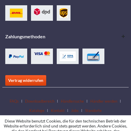
Zahlungsmethoden
Vertrag widerrufen
FAQs
Downloadbereich
Händlersuche
Händler werden
Kataloge
Kontakt
Jobs
Standorte
Diese Website benutzt Cookies, die für den technischen Betrieb der
Website erforderlich sind und stets gesetzt werden. Andere Cookies,
die den Komfort bei Benutzung dieser Website erhöhen, der