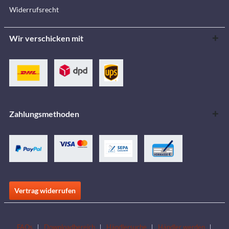
Widerrufsrecht
Wir verschicken mit
Zahlungsmethoden
Vertrag widerrufen
FAQs
Downloadbereich
Händlersuche
Händler werden