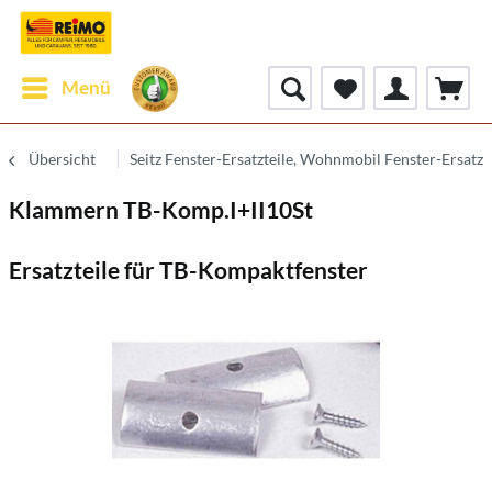
Menü
Übersicht
Seitz Fenster-Ersatzteile, Wohnmobil Fenster-Ersatzt
Klammern TB-Komp.I+II10St
Ersatzteile für TB-Kompaktfenster