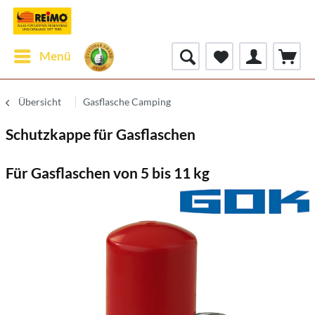
Menü
Übersicht
Gasflasche Camping
Schutzkappe für Gasflaschen
Für Gasflaschen von 5 bis 11 kg