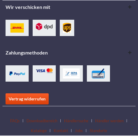
Wir verschicken mit
Zahlungsmethoden
Vertrag widerrufen
FAQs
Downloadbereich
Händlersuche
Händler werden
Kataloge
Kontakt
Jobs
Standorte