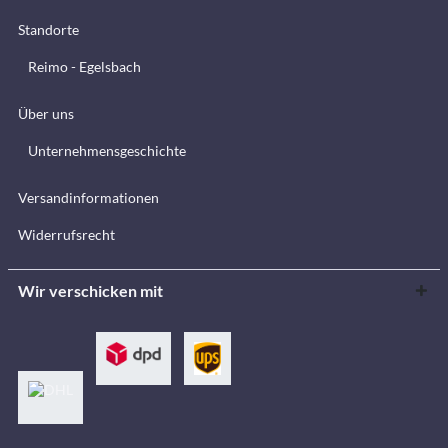
Standorte
Reimo - Egelsbach
Über uns
Unternehmensgeschichte
Versandinformationen
Widerrufsrecht
Wir verschicken mit