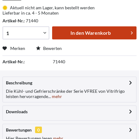
Aktuell nicht am Lager, kann bestellt werden
Lieferbar in ca. 4 - 5 Monaten
Artikel-Nr.:
71440
In den
Warenkorb
Merken
Bewerten
Artikel-Nr.:
71440
Beschreibung
Die Kühl- und Gefrierschränke der Serie VFREE von Vitrifrigo
leisten hervorragende...
mehr
Downloads
Bewertungen
0
Hier Bewertungen lesen
mehr