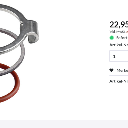
22,9
inkl. MwSt.
z
Sofort 
Artikel-Nr
Merk
Artikel-Nr