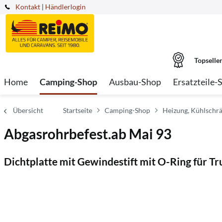
Kontakt
|
Händlerlogin
Topselle
Home
Camping-Shop
Ausbau-Shop
Ersatzteile-
Übersicht
Startseite
Camping-Shop
Heizung, Kühlschr
Abgasrohrbefest.ab Mai 93
Dichtplatte mit Gewindestift mit O-Ring für T