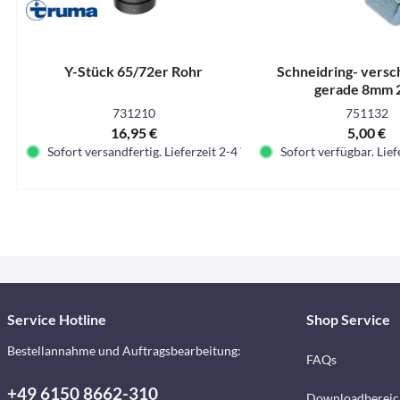
Y-Stück 65/72er Rohr
Schneidring- vers
gerade 8mm 2
731210
751132
16,95 €
5,00 €
Sofort versandfertig. Lieferzeit 2-4 Tage.
Sofort verfügbar. Lief
Service Hotline
Shop Service
Bestellannahme und Auftragsbearbeitung:
FAQs
+49 6150 8662-310
Downloadbereic