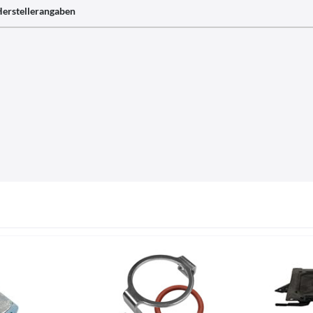
erstellerangaben