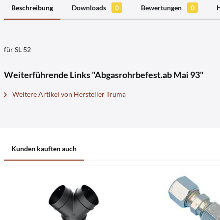
Beschreibung
Downloads
0
Bewertungen
0
H
für SL 52
Weiterführende Links "Abgasrohrbefest.ab Mai 93"
Weitere Artikel von Hersteller Truma
Kunden kauften auch