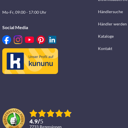
Händlersuche
Mo-Fr, 09:00 - 17:00 Uhr
Händler werden
Social Media
Kataloge
Kontakt
4.9
/
5
7733
Rezensionen