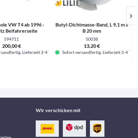
ole VW T4 ab 1996 -
Butyl-Dichtmasse-Band, L 9,1 m x
tz Beifahrerseite
B 20 mm
594711
50038
200,00 €
13,20 €
sandfertig. Lieferzeit 2-4 Tage.
Sofort versandfertig. Lieferzeit 2-4 Tage.
Wir verschicken mit
zeiten