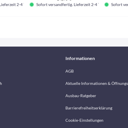
Lieferzeit 2-4 Tage.
Sofort versandfertig. Lieferzeit 2-4 Tage.
Sofort ver
Informationen
AGB
h
Aktuelle Informationen & Öffnungs
Ausbau-Ratgeber
Barrierefreiheitserklärung
Cookie-Einstellungen