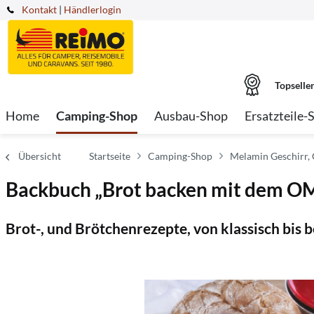
Kontakt
|
Händlerlogin
Topselle
Home
Camping-Shop
Ausbau-Shop
Ersatzteile-
Übersicht
Startseite
Camping-Shop
Melamin Geschirr,
Backbuch „Brot backen mit dem O
Brot-, und Brötchenrezepte, von klassisch bis 