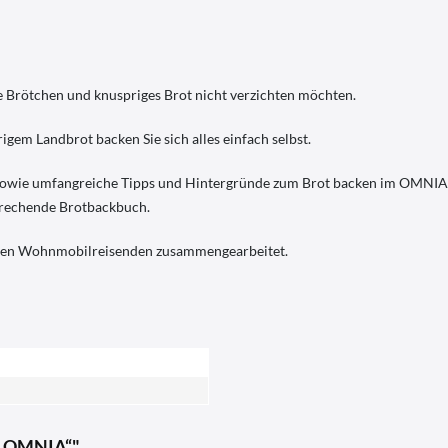
che Brötchen und knuspriges Brot nicht verzichten möchten.
igem Landbrot backen Sie sich alles einfach selbst.
, sowie umfangreiche Tipps und Hintergründe zum Brot backen im OMNIA.
prechende Brotbackbuch.
ärten Wohnmobilreisenden zusammengearbeitet.
em OMNIA“"