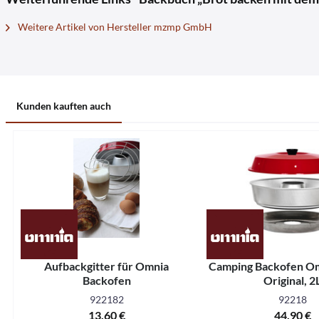
Weitere Artikel von Hersteller mzmp GmbH
Kunden kauften auch
Aufbackgitter für Omnia
Camping Backofen Om
Backofen
Original, 2
922182
92218
13,60 €
44,90 €