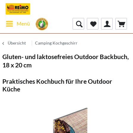
Menü
Übersicht
Camping Kochgeschirr
Gluten- und laktosefreies Outdoor Backbuch,
18 x 20 cm
Praktisches Kochbuch für Ihre Outdoor
Küche