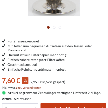
Für 2 Tassen geeignet
Mit Teller zum bequemen Aufsetzen auf den Tassen- oder
Kannenrand
Hiermit ist kein Filterpapier mehr nötig!
Einfach zubereiteter guter Filterkaffee
Geschmacksneutral
Einfache Reinigung, spülmaschinenfest
7,60 €
9,95 €
(23,62% gespart)
inkl. MwSt.
zzgl. Versandkosten
Artikel begrenzt am Zentrallager verfügbar. Lieferzeit 2-4 Tage.
Artikel-Nr.:
940844