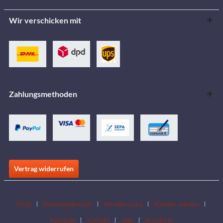
Wir verschicken mit
Zahlungsmethoden
Vertrag widerrufen
FAQs
Downloadbereich
Händlersuche
Händler werden
Kataloge
Kontakt
Jobs
Standorte