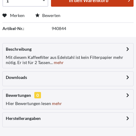
In den
Warenkorb
Merken
Bewerten
Artikel-Nr.:
940844
Beschreibung
Mit diesem Kaffeefilter aus Edelstahl ist kein Filterpapier mehr
nötig. Er ist für 2 Tassen...
mehr
Downloads
Bewertungen
0
Hier Bewertungen lesen
mehr
Herstellerangaben