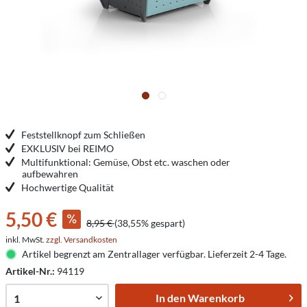
Feststellknopf zum Schließen
EXKLUSIV bei REIMO
Multifunktional: Gemüse, Obst etc. waschen oder
aufbewahren
Hochwertige Qualität
5,50 €
8,95 €
(38,55% gespart)
inkl. MwSt.
zzgl. Versandkosten
Artikel begrenzt am Zentrallager verfügbar. Lieferzeit 2-4 Tage.
Artikel-Nr.:
94119
In den
Warenkorb