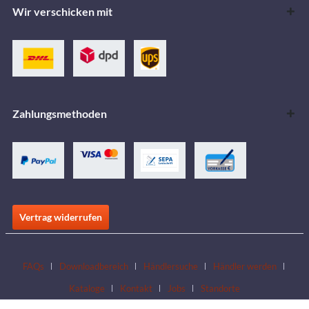
Wir verschicken mit
Zahlungsmethoden
Vertrag widerrufen
FAQs
Downloadbereich
Händlersuche
Händler werden
Kataloge
Kontakt
Jobs
Standorte