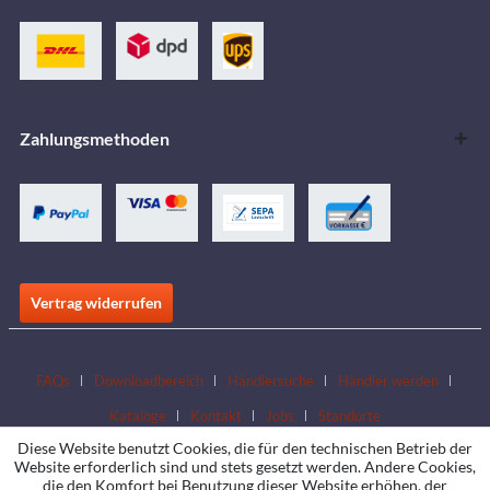
Zahlungsmethoden
Vertrag widerrufen
FAQs
Downloadbereich
Händlersuche
Händler werden
Kataloge
Kontakt
Jobs
Standorte
Diese Website benutzt Cookies, die für den technischen Betrieb der
Website erforderlich sind und stets gesetzt werden. Andere Cookies,
die den Komfort bei Benutzung dieser Website erhöhen, der