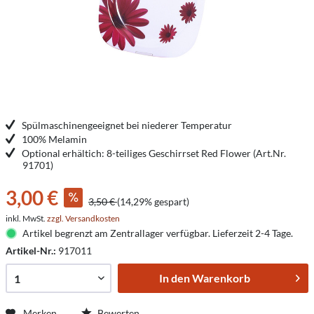
Spülmaschinengeeignet bei niederer Temperatur
100% Melamin
Optional erhältich: 8-teiliges Geschirrset Red Flower (Art.Nr.
91701)
3,00 €
3,50 €
(14,29% gespart)
inkl. MwSt.
zzgl. Versandkosten
Artikel begrenzt am Zentrallager verfügbar. Lieferzeit 2-4 Tage.
Artikel-Nr.:
917011
In den
Warenkorb
Merken
Bewerten