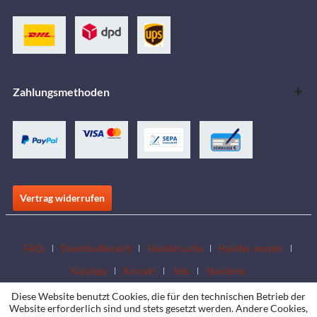
Zahlungsmethoden
Vertrag widerrufen
FAQs
Downloadbereich
Händlersuche
Händler werden
Kataloge
Kontakt
Jobs
Standorte
Diese Website benutzt Cookies, die für den technischen Betrieb der
Website erforderlich sind und stets gesetzt werden. Andere Cookies,