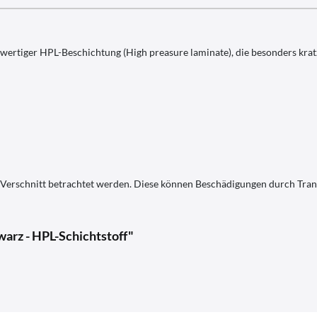
hwertiger HPL-Beschichtung (High preasure laminate), die besonders krat
s Verschnitt betrachtet werden. Diese können Beschädigungen durch Tra
arz - HPL-Schichtstoff"