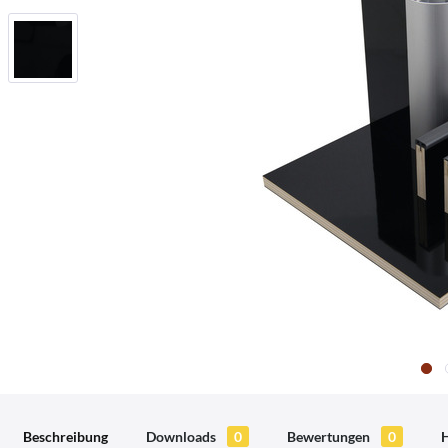
Beschreibung
Downloads
0
Bewertungen
0
H