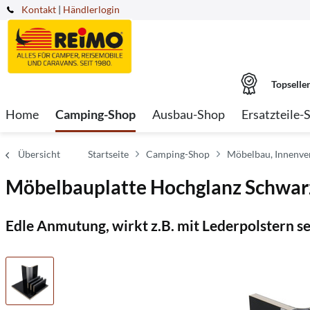
Kontakt
|
Händlerlogin
Topselle
Home
Camping-Shop
Ausbau-Shop
Ersatzteile-
Übersicht
Startseite
Camping-Shop
Möbelbau, Innenver
Möbelbauplatte Hochglanz Schwarz
Edle Anmutung, wirkt z.B. mit Lederpolstern se