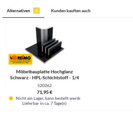
Alternativen
0
Kunden kauften auch
Möbelbauplatte Hochglanz
Schwarz - HPL-Schichtstoff - 1/4
Platte
520262
71,95 €
Nicht am Lager, kann bestellt werden
Lieferbar in ca. 7 Tage(n)