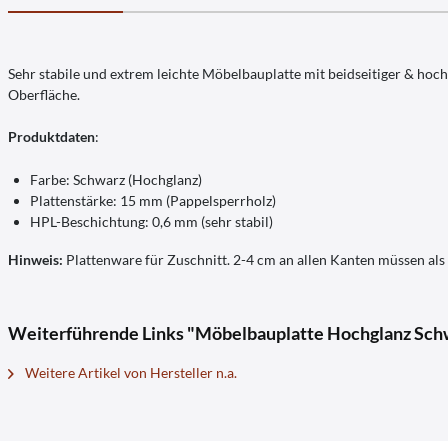
Sehr stabile und extrem leichte Möbelbauplatte mit beidseitiger & hoc
Oberfläche.
Produktdaten
:
Farbe: Schwarz (Hochglanz)
Plattenstärke: 15 mm (Pappelsperrholz)
HPL-Beschichtung: 0,6 mm (sehr stabil)
Hinweis:
Plattenware für Zuschnitt. 2-4 cm an allen Kanten müssen al
Weiterführende Links "Möbelbauplatte Hochglanz Schw
Weitere Artikel von Hersteller n.a.