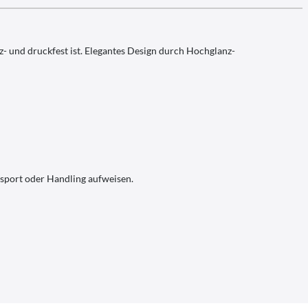
z- und druckfest ist. Elegantes Design durch Hochglanz-
nsport oder Handling aufweisen.