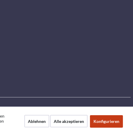
den
en
Ablehnen
Alle akzeptieren
Konfigurieren