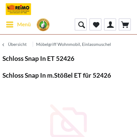
Menü
Übersicht
Möbelgriff Wohnmobil, Einlassmuschel
Schloss Snap In ET 52426
Schloss Snap In m.Stößel ET für 52426