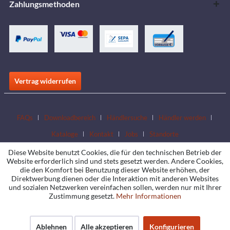
Zahlungsmethoden
Vertrag widerrufen
FAQs
Downloadbereich
Händlersuche
Händler werden
Kataloge
Kontakt
Jobs
Standorte
Diese Website benutzt Cookies, die für den technischen Betrieb der
Website erforderlich sind und stets gesetzt werden. Andere Cookies,
die den Komfort bei Benutzung dieser Website erhöhen, der
Direktwerbung dienen oder die Interaktion mit anderen Websites
und sozialen Netzwerken vereinfachen sollen, werden nur mit Ihrer
Zustimmung gesetzt.
Mehr Informationen
Ablehnen
Alle akzeptieren
Konfigurieren