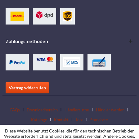
Zahlungsmethoden
Vertrag widerrufen
FAQs
Downloadbereich
Händlersuche
Händler werden
Kataloge
Kontakt
Jobs
Standorte
Diese Website benutzt Cookies, die für den technischen Betrieb der
Website erforderlich sind und stets gesetzt werden. Andere Cookies,