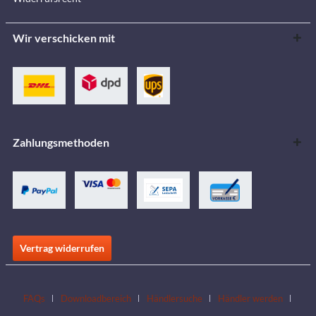
Wir verschicken mit
Zahlungsmethoden
Vertrag widerrufen
FAQs
Downloadbereich
Händlersuche
Händler werden