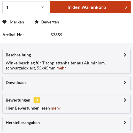
In den
Warenkorb
Merken
Bewerten
Artikel-Nr.:
53359
Beschreibung
Winkelbeschlag für Tischplattenhalter aus Aluminium,
schwarzeloxiert, 55x45mm
mehr
Downloads
Bewertungen
0
Hier Bewertungen lesen
mehr
Herstellerangaben