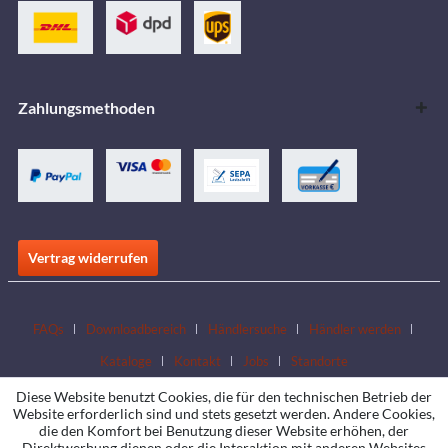
Zahlungsmethoden
Vertrag widerrufen
FAQs
Downloadbereich
Händlersuche
Händler werden
Kataloge
Kontakt
Jobs
Standorte
Diese Website benutzt Cookies, die für den technischen Betrieb der
Website erforderlich sind und stets gesetzt werden. Andere Cookies,
die den Komfort bei Benutzung dieser Website erhöhen, der
Direktwerbung dienen oder die Interaktion mit anderen Websites