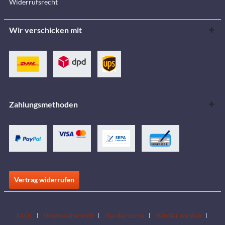
Widerrufsrecht
Wir verschicken mit
Zahlungsmethoden
Vertrag widerrufen
FAQs
Downloadbereich
Händlersuche
Händler werden