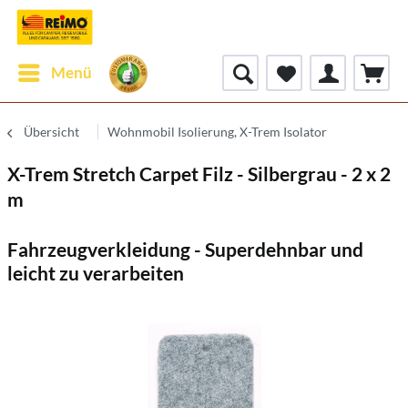
Menü
Übersicht
Wohnmobil Isolierung, X-Trem Isolator
X-Trem Stretch Carpet Filz - Silbergrau - 2 x 2
m
Fahrzeugverkleidung - Superdehnbar und
leicht zu verarbeiten