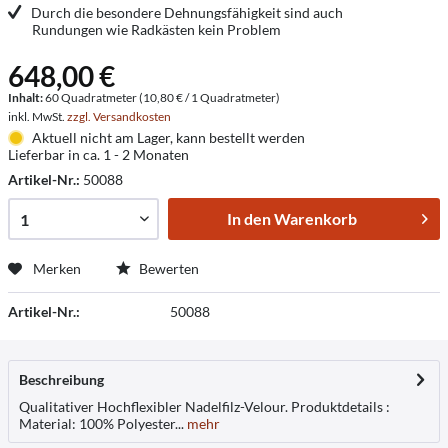
Durch die besondere Dehnungsfähigkeit sind auch
Rundungen wie Radkästen kein Problem
648,00 €
Inhalt:
60 Quadratmeter (10,80 € / 1 Quadratmeter)
inkl. MwSt.
zzgl. Versandkosten
Aktuell nicht am Lager, kann bestellt werden
Lieferbar in ca. 1 - 2 Monaten
Artikel-Nr.:
50088
In den
Warenkorb
Merken
Bewerten
Artikel-Nr.:
50088
Beschreibung
Qualitativer Hochflexibler Nadelfilz-Velour. Produktdetails :
Material: 100% Polyester...
mehr